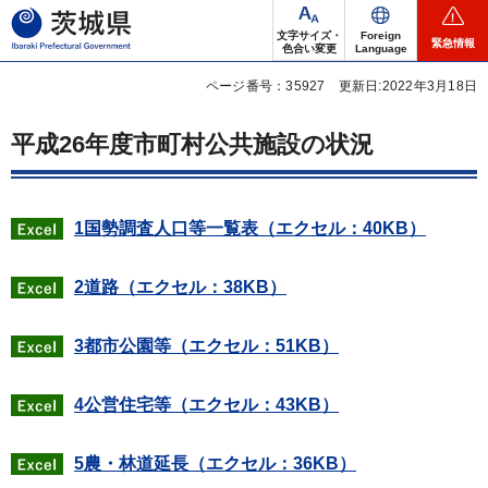
茨城県
文字サイズ・
Foreign
緊急情報
色合い変更
Language
ページ番号：35927
更新日:2022年3月18日
平成26年度市町村公共施設の状況
1国勢調査人口等一覧表（エクセル：40KB）
2道路（エクセル：38KB）
3都市公園等（エクセル：51KB）
4公営住宅等（エクセル：43KB）
5農・林道延長（エクセル：36KB）