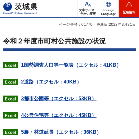
茨城県
文字サイズ・
Foreign
緊急情報
色合い変更
Language
ページ番号：61770
更新日:2022年3月31日
令和２年度市町村公共施設の状況
1国勢調査人口等一覧表（エクセル：41KB）
2道路（エクセル：40KB）
3都市公園等（エクセル：53KB）
4公営住宅等（エクセル：45KB）
5農・林道延長（エクセル：36KB）