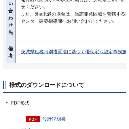
い
せください。
合
また、5ha未満の場合は、当該開発区域を管轄する
わ
センター建築指導課へお問い合わせください。
せ
先
備
茨城県租税特別措置法に基づく優良宅地認定事務施
考
様式のダウンロードについて
PDF形式
設計説明書