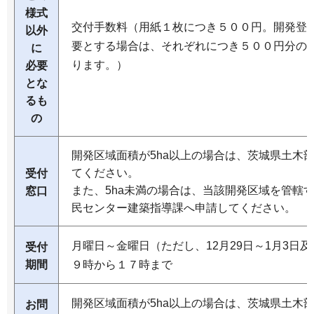
様式
交付手数料（用紙１枚につき５００円。開発登
以外
要とする場合は、それぞれにつき５００円分の
に
ります。）
必要
とな
るも
の
開発区域面積が5ha以上の場合は、茨城県土木
てください。
受付
また、5ha未満の場合は、当該開発区域を管轄
窓口
民センター建築指導課へ申請してください。
月曜日～金曜日（ただし、12月29日～1月3日
受付
期間
９時から１７時まで
開発区域面積が5ha以上の場合は、茨城県土木
お問