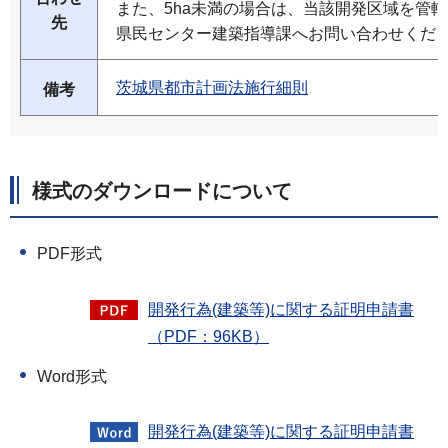
また、5ha未満の場合は、当該開発区域を管
先
県民センター建築指導課へお問い合わせくだ
茨城県都市計画法施行細則
備考
様式のダウンロードについて
PDF形式
開発行為(建築等)に関する証明申請書
（PDF：96KB）
Word形式
開発行為(建築等)に関する証明申請書