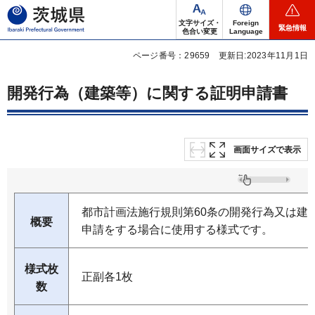
茨城県
文字サイズ・
Foreign
緊急情報
色合い変更
Language
ページ番号：29659
更新日:2023年11月1日
開発行為（建築等）に関する証明申請書
画面サイズで表示
都市計画法施行規則第60条の開発行為又は建
概要
申請をする場合に使用する様式です。
様式枚
正副各1枚
数