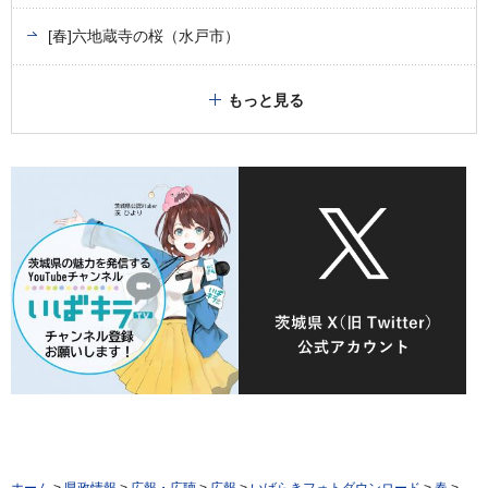
[春]六地蔵寺の桜（水戸市）
もっと見る