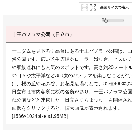
画面サイズで表示
十王パノラマ公園（日立市）
十王ダムを見下ろす高台にある十王パノラマ公園は、山
然公園です。広い芝生広場やローラー滑り台、アスレチ
や家族連れにも人気のスポットです。高さ約20メートル
の山々や太平洋など360度のパノラマを楽しむことがで
は、桜の丘や花の谷、お花見広場などで、35種400本の
日立市は市内各所に桜の名所があり、十王パノラマ公園
ね公園などと連携した「日立さくらまつり」も開催され
画像をクリックすると、拡大画像が表示されます。
[1536×1024pixels1.95MB]