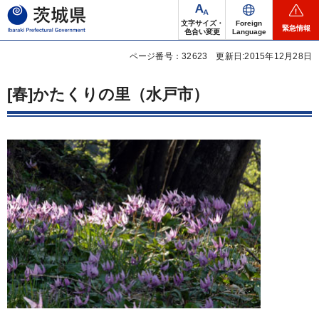
茨城県
文字サイズ・
Foreign
緊急情報
色合い変更
Language
ページ番号：32623
更新日:2015年12月28日
[春]かたくりの里（水戸市）