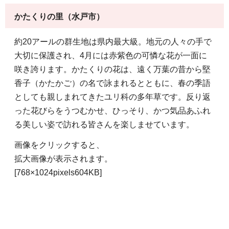
かたくりの里（水戸市）
約20アールの群生地は県内最大級。地元の人々の手で
大切に保護され、4月には赤紫色の可憐な花が一面に
咲き誇ります。かたくりの花は、遠く万葉の昔から堅
香子（かたかご）の名で詠まれるとともに、春の季語
としても親しまれてきたユリ科の多年草です。反り返
った花びらをうつむかせ、ひっそり、かつ気品あふれ
る美しい姿で訪れる皆さんを楽しませています。
画像をクリックすると、
拡大画像が表示されます。
[768×1024pixels604KB]