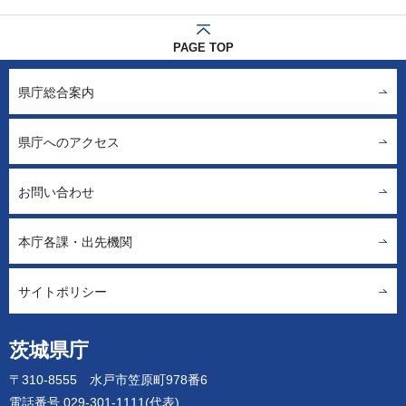
PAGE TOP
県庁総合案内
県庁へのアクセス
お問い合わせ
本庁各課・出先機関
サイトポリシー
茨城県庁
〒310-8555 水戸市笠原町978番6
電話番号 029-301-1111(代表)