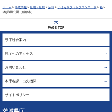
ホーム
>
県政情報
>
広報・広聴
>
広報
>
いばらきフォトダウンロード
>
春
>
[春]和田公園（稲敷市）
PAGE TOP
県庁総合案内
県庁へのアクセス
お問い合わせ
本庁各課・出先機関
サイトポリシー
茨城県庁