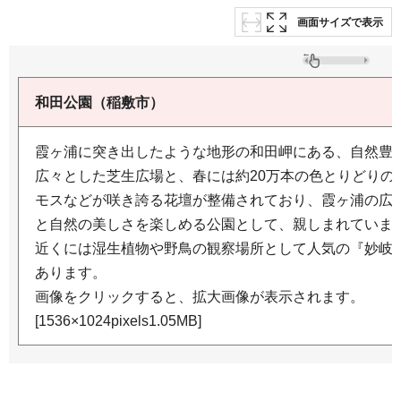
画面サイズで表示
和田公園（稲敷市）
霞ヶ浦に突き出したような地形の和田岬にある、自然豊
広々とした芝生広場と、春には約20万本の色とりどりの
モスなどが咲き誇る花壇が整備されており、霞ヶ浦の広
と自然の美しさを楽しめる公園として、親しまれていま
近くには湿生植物や野鳥の観察場所として人気の『妙岐
あります。
画像をクリックすると、拡大画像が表示されます。
[1536×1024pixels1.05MB]