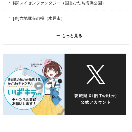
[春]スイセンファンタジー（国営ひたち海浜公園）
[春]六地蔵寺の桜（水戸市）
もっと見る