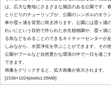
は、広大な敷地にさまざまな施設のある公園です。
とりどりのチューリップが、公園のシンボルのオラ
車や霞ヶ浦を背景に咲き誇ります。公園には霞ヶ浦
れいにという目的で作られた水生植物園や、霞ヶ浦
る魚などをみることのできるネイチャーセンターが
しみながら、水質浄化を学ぶことができます。その
公園やプールなど自然豊かな環境の中で一日を過ご
できます。
画像をクリックすると、拡大画像が表示されます。
[1536×1024pixels1.05MB]