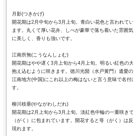
月影(つきかげ)
開花期は2月中旬から3月上旬。青白い花色と言われてい
ます。丸くて厚い花弁、しべが豪華で落ち着いた雰囲気
に美しく、香りも強いです。
江南所無(こうなんしょむ)
開花期はやや遅く3月上旬から4月上旬。明るい紅色の大
抱え込むように咲きます。徳川光圀（水戸黄門）遺愛の
江南地方(中国)にこれ以上の梅はないと言う意味で名付
す。
柳川枝垂(やながわしだれ)
開花期は2月上旬から3月上旬。淡紅色中輪の一重咲きで
（がく）に包まれています。開花すると萼（がく）は反
現れます。