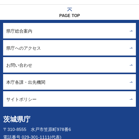
PAGE TOP
県庁総合案内
県庁へのアクセス
お問い合わせ
本庁各課・出先機関
サイトポリシー
茨城県庁
〒310-8555 水戸市笠原町978番6
電話番号 029-301-1111(代表)