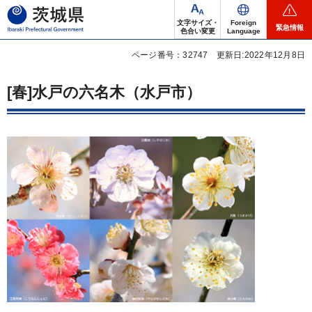
茨城県
文字サイズ・
Foreign
緊急情報
色合い変更
Language
ページ番号：32747
更新日:2022年12月8日
[春]水戸の六名木（水戸市）