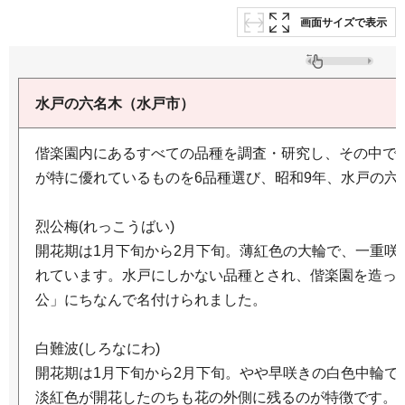
画面サイズで表示
水戸の六名木（水戸市）
偕楽園内にあるすべての品種を調査・研究し、その中で
が特に優れているものを6品種選び、昭和9年、水戸の六
烈公梅(れっこうばい)
開花期は1月下旬から2月下旬。薄紅色の大輪で、一重咲
れています。水戸にしかない品種とされ、偕楽園を造っ
公」にちなんで名付けられました。
白難波(しろなにわ)
開花期は1月下旬から2月下旬。やや早咲きの白色中輪で
淡紅色が開花したのちも花の外側に残るのが特徴です。