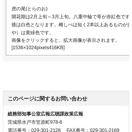
虎の尾(とらのお)
開花期は2月上旬～3月上旬。八重中輪で萼が赤紅色です
後は白色となります。雌しべは短く2本以上あるものが
や）は黄緑色です。
画像をクリックすると、拡大画像が表示されます。
[1536×1024pixels416KB]
このページに関するお問い合わせ
総務部知事公室広報広聴課政策広報
茨城県水戸市笠原町978-6
電話番号：029-301-2128
FAX番号：029-301-2169