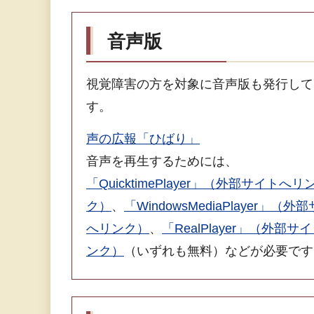
音声版
視覚障害の方を対象に音声版も発行して
す。
声の広報「ひばり」
音声を再生するためには、
「QuicktimePlayer」（外部サイトへリ
ク）
、
「WindowsMediaPlayer」（外
へリンク）
、
「RealPlayer」（外部サ
ンク）
（いずれも無料）などが必要です