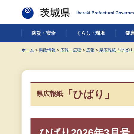
茨城県
防災・安全
くらし・環境
健
ホーム
>
県政情報
>
広報・広聴
>
広報
>
県広報紙「ひばり
「ひばり」
県広報紙
ひばり2026年3月号