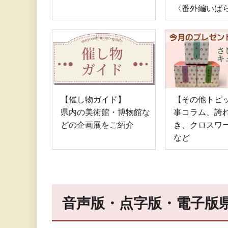
〈番外編いば
【催し物ガイド】
【その他トピ
県内の美術館・博物館な
事コラム、誇
どの企画展をご紹介
き、クロスワ
など
音声版・点字版・電子版