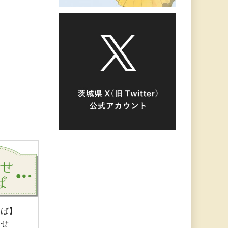
ろば】
らせ