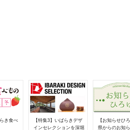
ばらき食べ
【特集3】いばらきデザ
【お知らせひ
インセレクションを深堀
県からのお知