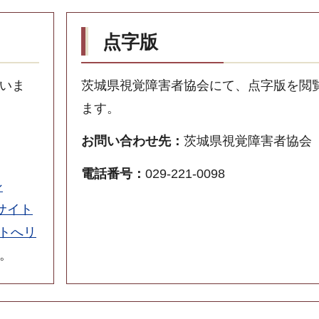
点字版
いま
茨城県視覚障害者協会にて、点字版を閲
ます。
お問い合わせ先：
茨城県視覚障害者協会
電話番号：
029-221-0098
ン
部サイト
イトへリ
。