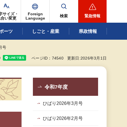
字サイズ・
Foreign
検索
緊急情報
色合い変更
Language
ポーツ
しごと・産業
県政情報
3月号
ページID：74540
更新日:2026年3月1日
令和7年度
ひばり2026年3月号
ひばり2026年2月号