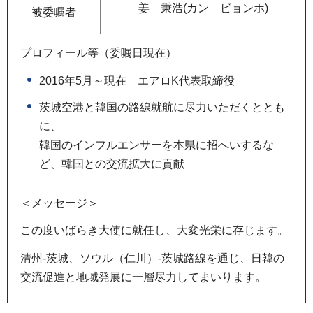
姜 秉浩(カン ビョンホ)
被委嘱者
プロフィール等（委嘱日現在）
2016年5月～現在 エアロK代表取締役
茨城空港と韓国の路線就航に尽力いただくととも
に、
韓国のインフルエンサーを本県に招へいするな
ど、韓国との交流拡大に貢献
＜メッセージ＞
この度いばらき大使に就任し、大変光栄に存じます。
清州-茨城、ソウル（仁川）-茨城路線を通じ、日韓の
交流促進と地域発展に一層尽力してまいります。