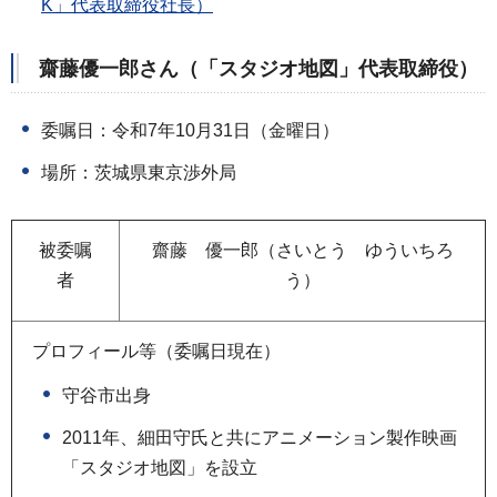
K」代表取締役社長）
齋藤優一郎さん（「スタジオ地図」代表取締役）
委嘱日：令和7年10月31日（金曜日）
場所：茨城県東京渉外局
被委嘱
齋藤 優一郎（さいとう ゆういちろ
者
う）
プロフィール等（委嘱日現在）
守谷市出身
2011年、細田守氏と共にアニメーション製作映画
「スタジオ地図」を設立