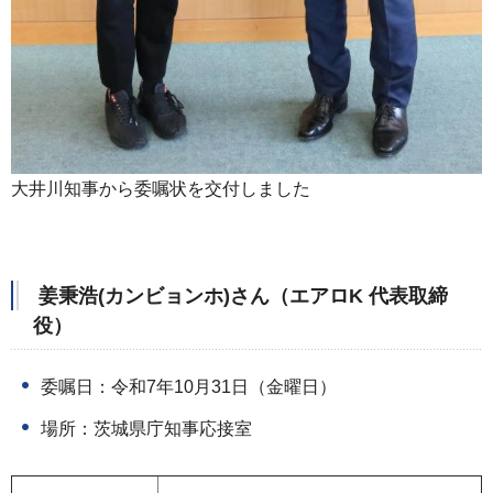
大井川知事から委嘱状を交付しました
姜秉浩(カンビョンホ)さん（エアロK 代表取締
役）
委嘱日：令和7年10月31日（金曜日）
場所：茨城県庁知事応接室