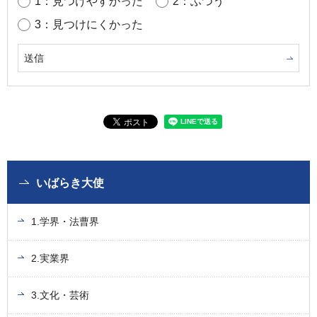
1：見つけやすかった
2：ふつう
3：見つけにくかった
いばらき大使
1.学界・法曹界
2.実業界
3.文化・芸術