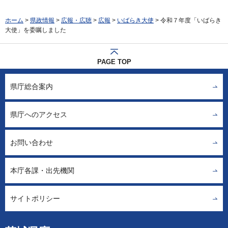
ホーム
>
県政情報
>
広報・広聴
>
広報
>
いばらき大使
> 令和７年度「いばらき
大使」を委嘱しました
PAGE TOP
県庁総合案内
県庁へのアクセス
お問い合わせ
本庁各課・出先機関
サイトポリシー