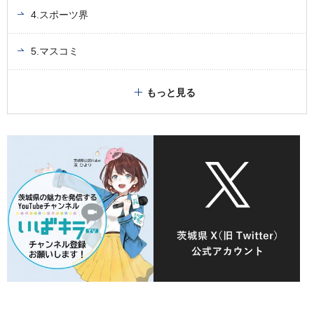
4.スポーツ界
5.マスコミ
もっと見る