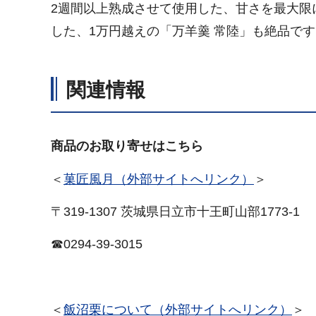
2週間以上熟成させて使用した、甘さを最大限
した、1万円越えの「万羊羹 常陸」も絶品です
関連情報
商品のお取り寄せはこちら
＜
菓匠風月（外部サイトへリンク）
＞
〒319-1307 茨城県日立市十王町山部1773-1
☎0294-39-3015
＜
飯沼栗について（外部サイトへリンク）
＞