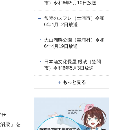
市）令和6年5月10日放送
常陸のスフレ（土浦市）令和
6年4月12日放送
大山湖畔公園（美浦村）令和
6年4月19日放送
日本酒文化長屋 磯蔵（笠間
市）令和6年5月3日放送
もっと見る
寄せ。
飯沼栗」を