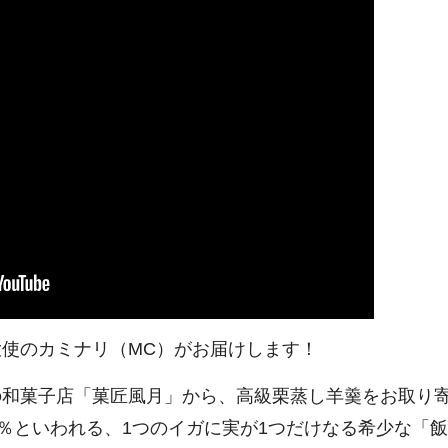
使のカミナリ（MC）がお届けします！
の和菓子店「菓匠風月」から、高級栗蒸し羊羹をお取り
2％といわれる、1つのイガに実が1つだけなる希少な「