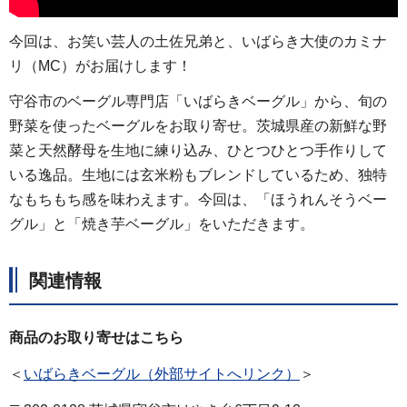
今回は、お笑い芸人の土佐兄弟と、いばらき大使のカミナ
リ（MC）がお届けします！
守谷市のベーグル専門店「いばらきベーグル」から、旬の
野菜を使ったベーグルをお取り寄せ。茨城県産の新鮮な野
菜と天然酵母を生地に練り込み、ひとつひとつ手作りして
いる逸品。生地には玄米粉もブレンドしているため、独特
なもちもち感を味わえます。今回は、「ほうれんそうベー
グル」と「焼き芋ベーグル」をいただきます。
関連情報
商品のお取り寄せはこちら
＜
いばらきベーグル（外部サイトへリンク）
＞