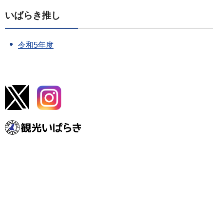
いばらき推し
令和5年度