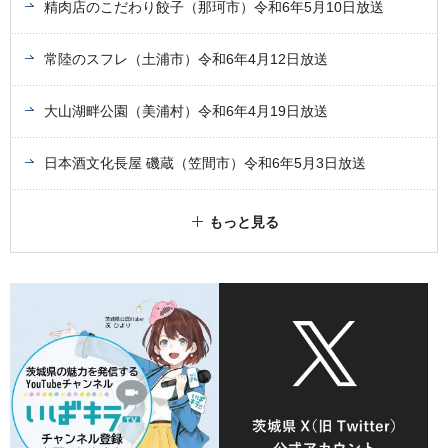
精肉店のこだわり餃子（那珂市）令和6年5月10日放送
常陸のスフレ（土浦市）令和6年4月12日放送
大山湖畔公園（美浦村）令和6年4月19日放送
日本酒文化長屋 磯蔵（笠間市）令和6年5月3日放送
もっと見る