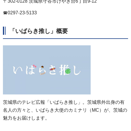
〒302-0128 茨城県守谷市けやき台6丁目9-12
☎0297-23-5133
「いばらき推し」概要
茨城県のテレビ広報「いばらき推し」。茨城県外出身の有
名人の方々と、いばらき大使のカミナリ（MC）が、茨城の
魅力をお届けします。