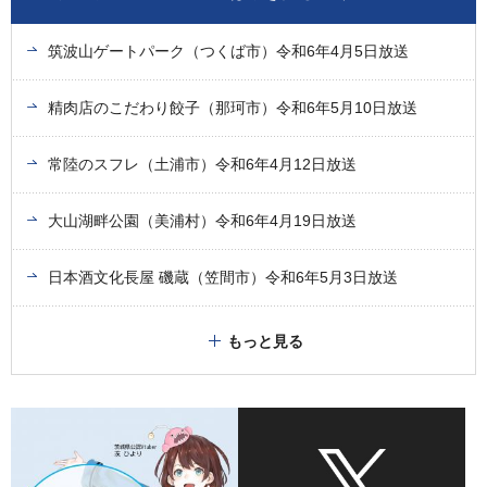
筑波山ゲートパーク（つくば市）令和6年4月5日放送
精肉店のこだわり餃子（那珂市）令和6年5月10日放送
常陸のスフレ（土浦市）令和6年4月12日放送
大山湖畔公園（美浦村）令和6年4月19日放送
日本酒文化長屋 磯蔵（笠間市）令和6年5月3日放送
もっと見る