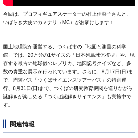
今回は、プロフィギュアスケーターの村上佳菜子さんと、
いばらき大使のカミナリ（MC）がお届けします！
国土地理院が運営する、つくば市の「地図と測量の科学
館」では、20万分の1サイズの「日本列島球体模型」や、現
存する最古の地球儀のレプリカ、地図記号クイズなど、多
数の貴重な展示が行われています。さらに、8月17日(日)ま
で、周遊バス「つくばサイエンスツアーバス」の特別運
行、8月31日(日)まで、つくばの研究教育機関を巡りながら
謎解きが楽しめる「つくば謎解きサイエンス」も実施中で
す。
関連情報