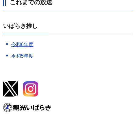
これまでの放送
いばらき推し
令和6年度
令和5年度