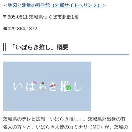
＜
地図と測量の科学館（外部サイトへリンク）
＞
〒305-0811 茨城県つくば市北郷1番
☎029-864-1872
「いばらき推し」概要
茨城県のテレビ広報「いばらき推し」。茨城県外出身の有
名人の方々と、いばらき大使のカミナリ（MC）が、茨城の