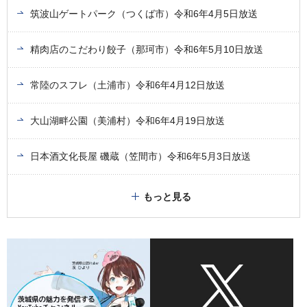
筑波山ゲートパーク（つくば市）令和6年4月5日放送
精肉店のこだわり餃子（那珂市）令和6年5月10日放送
常陸のスフレ（土浦市）令和6年4月12日放送
大山湖畔公園（美浦村）令和6年4月19日放送
日本酒文化長屋 磯蔵（笠間市）令和6年5月3日放送
もっと見る