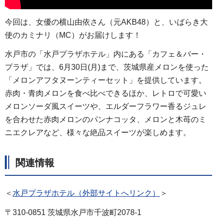
今回は、女優の横山由依さん（元AKB48）と、いばらき大
使のカミナリ（MC）がお届けします！
水戸市の「水戸プラザホテル」内にある「カフェ＆バー・
プラザ」では、6月30日(月)まで、茨城県産メロンを使った
「メロンアフタヌーンティーセット」を提供しています。
赤肉・青肉メロンを食べ比べできるほか、レトロで可愛い
メロンソーダ風スイーツや、エルダーフラワー香るジュレ
を合わせた赤肉メロンのパンナコッタ、メロンと木苺のミ
ニエクレアなど、様々な絶品スイーツが楽しめます。
関連情報
＜
水戸プラザホテル（外部サイトへリンク）
＞
〒310-0851 茨城県水戸市千波町2078-1