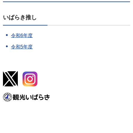
いばらき推し
令和6年度
令和5年度