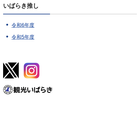
いばらき推し
令和6年度
令和5年度