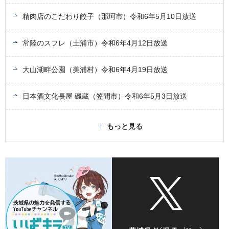
精肉店のこだわり餃子（那珂市）令和6年5月10日放送
常陸のスフレ（土浦市）令和6年4月12日放送
大山湖畔公園（美浦村）令和6年4月19日放送
日本酒文化長屋 磯蔵（笠間市）令和6年5月3日放送
もっと見る