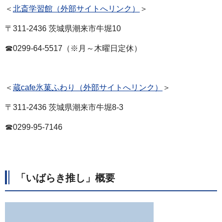
＜
北斎学習館（外部サイトへリンク）
＞
〒311-2436 茨城県潮来市牛堀10
☎0299-64-5517（※月～木曜日定休）
＜
蔵cafe氷菓ふわり（外部サイトへリンク）
＞
〒311-2436 茨城県潮来市牛堀8-3
☎0299-95-7146
「いばらき推し」概要