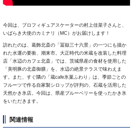
今回は、プロフィギュアスケーターの村上佳菜子さんと、
いばらき大使のカミナリ（MC）がお届けします！
訪れたのは、葛飾北斎の「冨嶽三十六景」の一つにも描か
れた水運の要衝、潮来市。大正時代の米蔵を改装した料理
店「水辺のカフェ北斎」では、茨城県産の食材を使用した
「美明豚の北斎御膳」を、水辺の絶景テラスで味わえま
す。また、すぐ隣の「蔵cafe氷菓ふわり」は、季節ごとの
フルーツで作る自家製シロップが評判の、石蔵を活用した
天然かき氷店。今回は、県産ブルーベリーを使ったかき氷
をいただきます。
関連情報