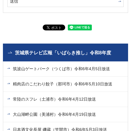
茨城県テレビ広報「いばらき推し」令和8年度
筑波山ゲートパーク（つくば市）令和6年4月5日放送
精肉店のこだわり餃子（那珂市）令和6年5月10日放送
常陸のスフレ（土浦市）令和6年4月12日放送
大山湖畔公園（美浦村）令和6年4月19日放送
日本酒文化長屋 磯蔵（笠間市）令和6年5月3日放送