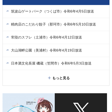
筑波山ゲートパーク（つくば市）令和6年4月5日放送
精肉店のこだわり餃子（那珂市）令和6年5月10日放送
常陸のスフレ（土浦市）令和6年4月12日放送
大山湖畔公園（美浦村）令和6年4月19日放送
日本酒文化長屋 磯蔵（笠間市）令和6年5月3日放送
もっと見る