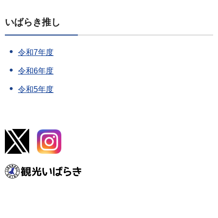
いばらき推し
令和7年度
令和6年度
令和5年度