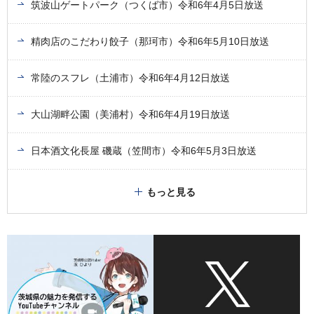
筑波山ゲートパーク（つくば市）令和6年4月5日放送
精肉店のこだわり餃子（那珂市）令和6年5月10日放送
常陸のスフレ（土浦市）令和6年4月12日放送
大山湖畔公園（美浦村）令和6年4月19日放送
日本酒文化長屋 磯蔵（笠間市）令和6年5月3日放送
もっと見る