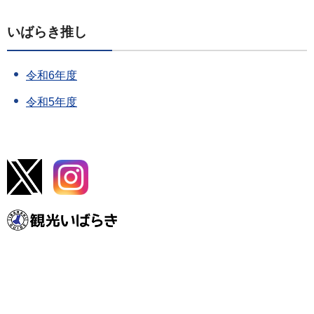
いばらき推し
令和6年度
令和5年度