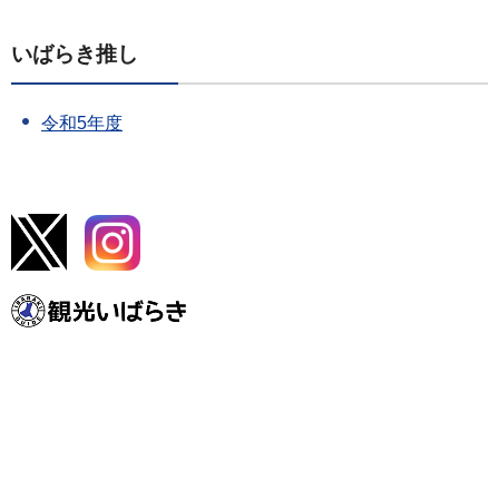
いばらき推し
令和5年度