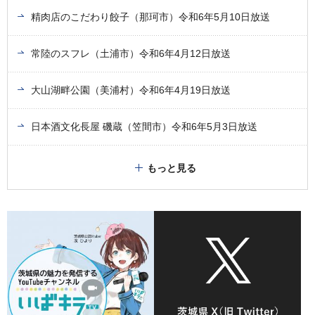
精肉店のこだわり餃子（那珂市）令和6年5月10日放送
常陸のスフレ（土浦市）令和6年4月12日放送
大山湖畔公園（美浦村）令和6年4月19日放送
日本酒文化長屋 磯蔵（笠間市）令和6年5月3日放送
もっと見る