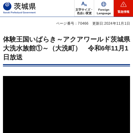
茨城県
文字サイズ・
Foreign
緊急情報
色合い変更
Language
ページ番号：70466
更新日:2024年11月1日
体験王国いばらき～アクアワールド茨城県
大洗水族館①～（大洗町）
令
和6年11月1
日放送