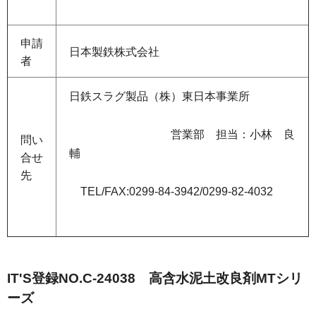
申請
日本製鉄株式会社
者
日鉄スラグ製品（株）東日本事業所
営業部 担当：小林 良
問い
輔
合せ
先
TEL/FAX:0299-84-3942/0299-82-4032
IT'S登録NO.C-24038 高含水泥土改良剤MTシリ
ーズ