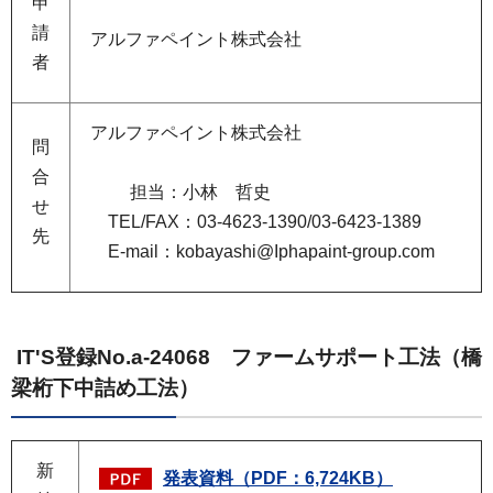
申
請
アルファペイント株式会社
者
アルファペイント株式会社
問
合
担当：小林 哲史
せ
TEL/FAX：03-4623-1390/03-6423-1389
先
E-mail：kobayashi@Iphapaint-group.com
IT'S登録No.a-24068 ファームサポート工法（橋
梁桁下中詰め工法）
新
発表資料（PDF：6,724KB）