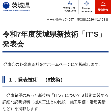
茨城県
文字サイズ・
Foreign
緊急情報
色合い変更
Language
ページ番号：74057
更新日:2026年1月28日
令和7年度茨城県新技術「IT'S」
発表会
発表会の各発表資料を本ホームページにて掲載します。
１．発表技術 （8技術）
発表希望のあった新技術「IT'S」について８技術に関する
詳細な説明資料（従来工法との比較・施工単価・活用実績
など）を掲載します。