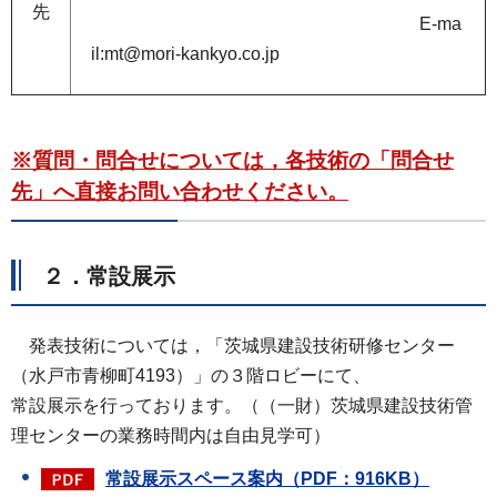
先
E-ma
il:mt@mori-kankyo.co.jp
※質問・問合せについては，各技術の「問合せ
先」へ直接お問い合わせください。
２．常設展示
発表技術については，「茨城県建設技術研修センター
（水戸市青柳町4193）」の３階ロビーにて、
常設展示を行っております。（（一財）茨城県建設技術管
理センターの業務時間内は自由見学可）
常設展示スペース案内（PDF：916KB）