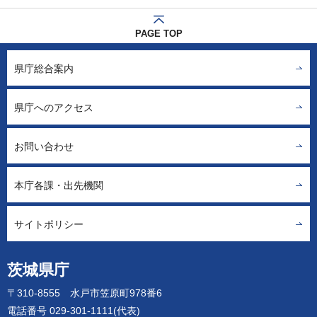
PAGE TOP
県庁総合案内
県庁へのアクセス
お問い合わせ
本庁各課・出先機関
サイトポリシー
茨城県庁
〒310-8555 水戸市笠原町978番6
電話番号 029-301-1111(代表)