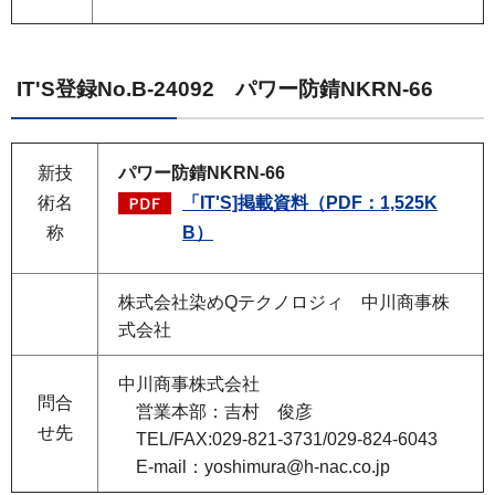
IT'S登録No.B-24092 パワー防錆NKRN-66
新技
パワー防錆NKRN-66
術名
「IT'S]掲載資料（PDF：1,525K
称
B）
株式会社染めQテクノロジィ 中川商事株
式会社
中川商事株式会社
問合
営業本部：吉村 俊彦
せ先
TEL/FAX:029-821-3731/029-824-6043
E-mail：yoshimura@h-nac.co.jp