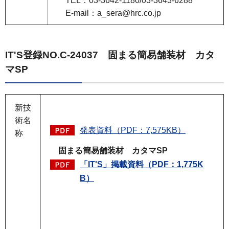
TEL：03-3642-1180/03-3643-6288
E-mail：a_sera@hrc.co.jp
IT'S登録NO.C-24037 固まる簡易舗装材 カタ
マSP
新技
術名
発表資料（PDF：7,575KB）
称
固まる簡易舗装材 カタマSP
「IT'S」掲載資料（PDF：1,775K
B）