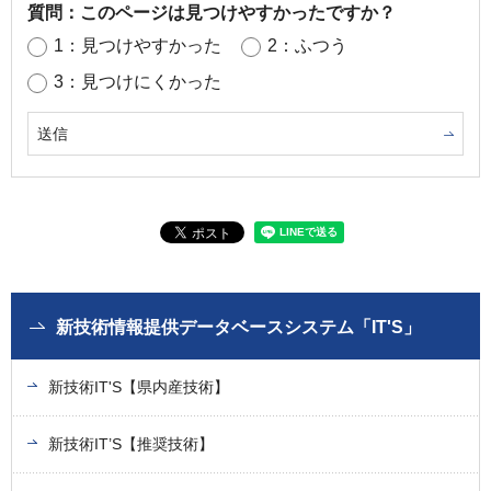
質問：このページは見つけやすかったですか？
1：見つけやすかった
2：ふつう
3：見つけにくかった
新技術情報提供データベースシステム「IT'S」
新技術IT'S【県内産技術】
新技術IT’S【推奨技術】