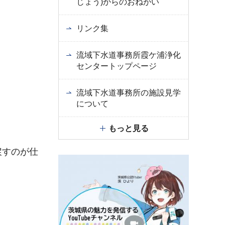
じょう)からのおねがい
リンク集
流域下水道事務所霞ケ浦浄化
センタートップページ
流域下水道事務所の施設見学
について
もっと見る
戻すのが仕