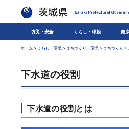
茨城県
防災・安全
くらし・環境
健
ホーム
>
くらし・環境
>
まちづくり・環境
>
まちづくり
>
下水道の役割
下水道の役割とは