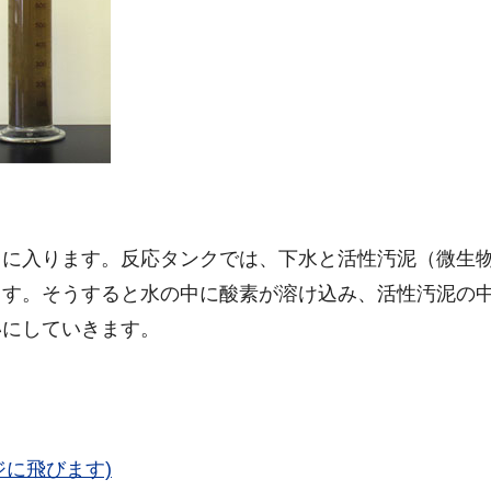
に入ります。反応タンクでは、下水と活性汚泥（微生
ます。そうすると水の中に酸素が溶け込み、活性汚泥の
いにしていきます。
に飛びます)