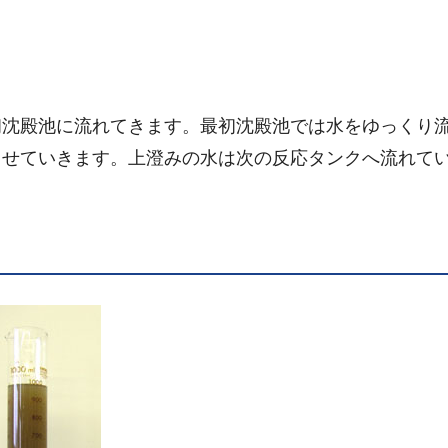
沈殿池に流れてきます。最初沈殿池では水をゆっくり
ませていきます。上澄みの水は次の反応タンクへ流れて