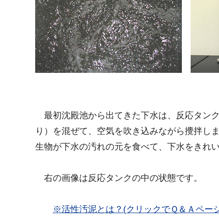
最初沈殿池から出てきた下水は、反応タンク
り）を混ぜて、空気を吹き込みながら攪拌し
生物が下水の汚れの元を食べて、下水をきれ
右の画像は反応タンクの中の状態です。
※活性汚泥とは？(クリックでＱ＆Ａページ