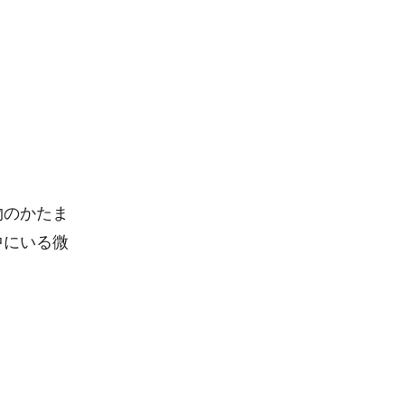
物のかたま
中にいる微