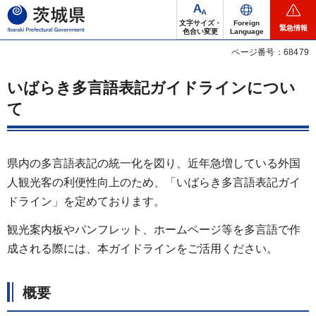
茨城県
文字サイズ・
Foreign
緊急情報
色合い変更
Language
ページ番号：68479
いばらき多言語表記ガイドラインについ
て
県内の多言語表記の統一化を図り、近年急増している外国
人観光客の利便性向上のため、「いばらき多言語表記ガイ
ドライン」を定めております。
観光案内板やパンフレット、ホームページ等を多言語で作
成される際には、本ガイドラインをご活用ください。
概要