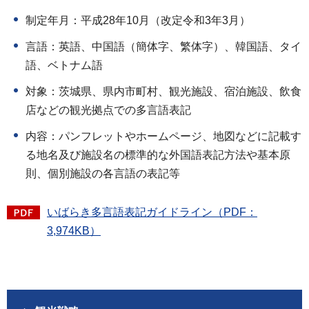
制定年月：平成28年10月（改定令和3年3月）
言語：英語、中国語（簡体字、繁体字）、韓国語、タイ
語、ベトナム語
対象：茨城県、県内市町村、観光施設、宿泊施設、飲食
店などの観光拠点での多言語表記
内容：パンフレットやホームページ、地図などに記載す
る地名及び施設名の標準的な外国語表記方法や基本原
則、個別施設の各言語の表記等
いばらき多言語表記ガイドライン（PDF：
3,974KB）