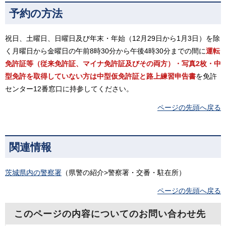
予約の方法
祝日、土曜日、日曜日及び年末・年始（12月29日から1月3日）を除
く月曜日から金曜日の午前8時30分から午後4時30分までの間に
運転
免許証等（従来免許証、マイナ免許証及びその両方）・写真2枚・中
型免許を取得していない方は中型仮免許証と路上練習申告書
を免許
センター12番窓口に持参してください。
ページの先頭へ戻る
関連情報
茨城県内の警察署
（県警の紹介>警察署・交番・駐在所）
ページの先頭へ戻る
このページの内容についてのお問い合わせ先