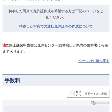
持参した写真で免許証作成を希望する方は下記のページをご
覧ください。
持参した写真での運転免許証等の作成について
注2:
路上練習申告書は免許センター12番窓口と県内の警察署にも備
えてあります。
ページの先頭へ戻る
手数料
画面サイズで表示