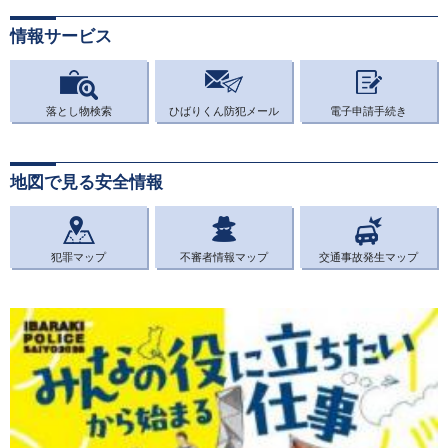
情報サービス
落とし物検索
ひばりくん防犯メール
電子申請手続き
地図で見る安全情報
犯罪マップ
不審者情報マップ
交通事故発生マップ