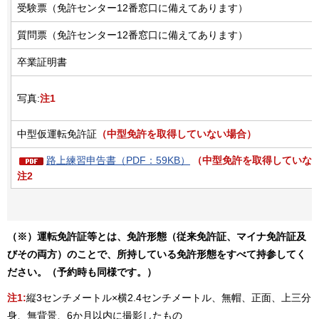
受験票（免許センター12番窓口に備えてあります）
質問票（免許センター12番窓口に備えてあります）
卒業証明書
写真:
注1
中型仮運転免許証
（中型免許を取得していない場合）
路上練習申告書（PDF：59KB）
（中型免許を取得していない
注2
（※）運転免許証等とは、免許形態（従来免許証、マイナ免許証及
びその両方）のことで、所持している免許形態をすべて持参してく
ださい。（予約時も同様です。）
注1:
縦3センチメートル×横2.4センチメートル、無帽、正面、上三分
身、無背景、6か月以内に撮影したもの