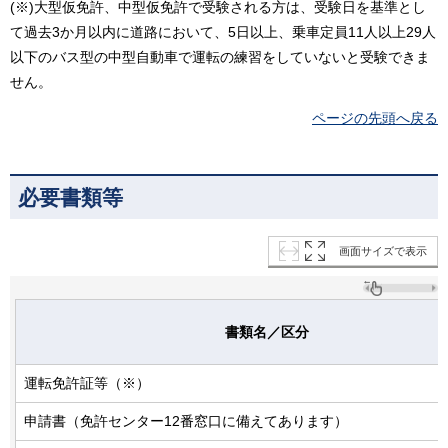
(※)大型仮免許、中型仮免許で受験される方は、受験日を基準とし
て過去3か月以内に道路において、5日以上、乗車定員11人以上29人
以下のバス型の中型自動車で運転の練習をしていないと受験できま
せん。
ページの先頭へ戻る
必要書類等
画面サイズで表示
書類名／区分
運転免許証等（※）
申請書（免許センター12番窓口に備えてあります）