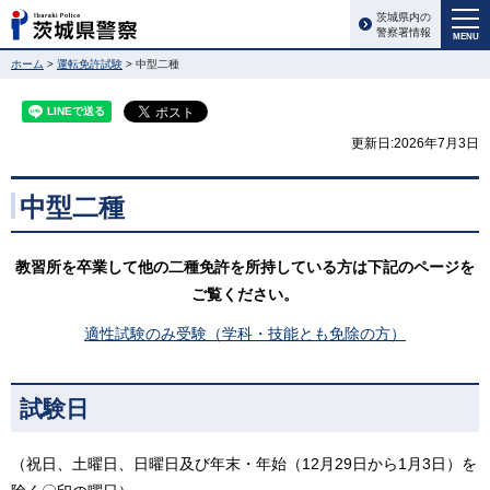
茨城県内の
警察署情報
MENU
ホーム
>
運転免許試験
> 中型二種
更新日:2026年7月3日
中型二種
教習所を卒業して他の二種免許を所持している方は下記のページを
ご覧ください。
適性試験のみ受験（学科・技能とも免除の方）
試験日
（祝日、土曜日、日曜日及び年末・年始（12月29日から1月3日）を