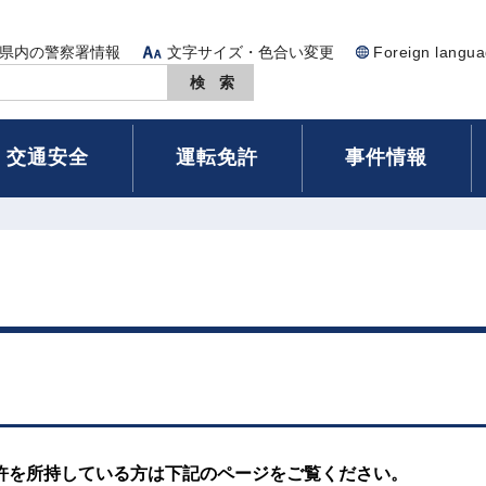
県内の警察署情報
文字サイズ・色合い変更
Foreign langu
交通安全
運転免許
事件情報
許を所持している方は下記のページをご覧ください。