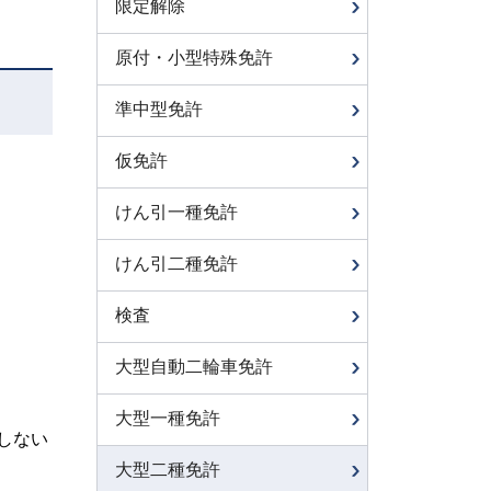
限定解除
原付・小型特殊免許
準中型免許
仮免許
けん引一種免許
けん引二種免許
検査
大型自動二輪車免許
大型一種免許
しない
大型二種免許