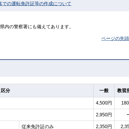
真での運転免許証等の作成について
と県内の警察署にも備えてあります。
ページの先頭
＼区分
一般
教習
4,500円
18
2,950円
従来免許証のみ
2,350円
2,3