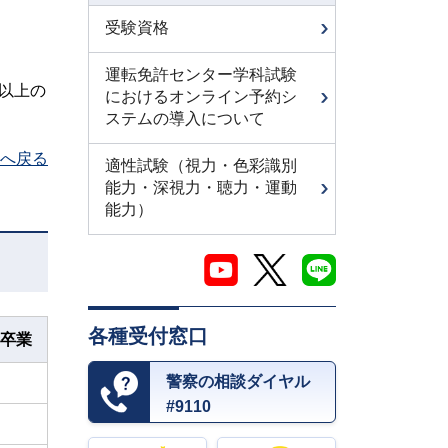
受験資格
運転免許センター学科試験
人以上の
におけるオンライン予約シ
ステムの導入について
へ戻る
適性試験（視力・色彩識別
能力・深視力・聴力・運動
能力）
各種受付窓口
卒業
警察の相談ダイヤル
#9110