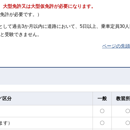
、大型免許又は大型仮免許が必要になります。
免許が必要です。）
として過去3か月以内に道路において、5日以上、乗車定員30
と受験できません。
ページの先頭
／区分
一般
教習所
〇
〇
ます）
〇
〇