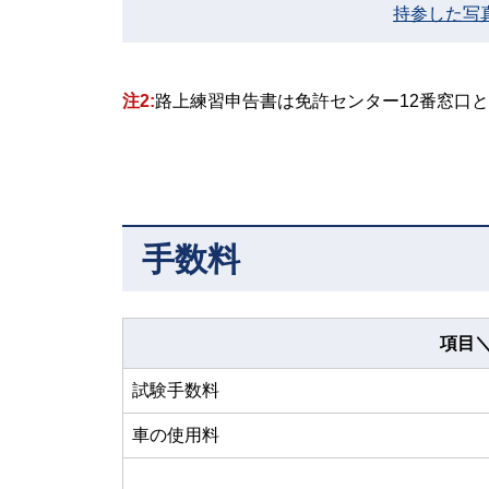
持参した写
注2:
路上練習申告書は免許センター12番窓口
手数料
項目
試験手数料
車の使用料