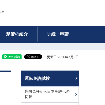
age
県警の紹介
手続・申請
更新日:2026年7月3日
運転免許試験
外国免許から日本免許への
切替