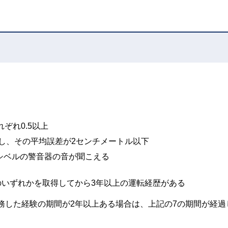
ぞれ0.5以上
し、その平均誤差が2センチメートル以下
デシベルの警音器の音が聞こえる
のいずれかを取得してから3年以上の運転経歴がある
乗務した経験の期間が2年以上ある場合は、上記の7の期間が経過