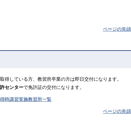
ページの先頭
取得している方、教習所卒業の方は即日交付になります。
許センター
で免許証の交付になります。
得時講習実施教習所一覧
ページの先頭