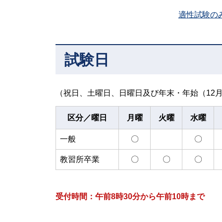
適性試験の
試験日
（祝日、土曜日、日曜日及び年末・年始（12月
区分／曜日
月曜
火曜
水曜
一般
〇
〇
教習所卒業
〇
〇
〇
受付時間：午前8時30分から午前10時まで