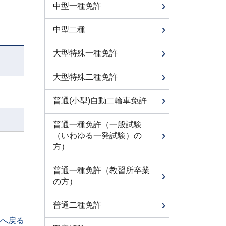
中型一種免許
中型二種
大型特殊一種免許
大型特殊二種免許
普通(小型)自動二輪車免許
普通一種免許（一般試験
（いわゆる一発試験）の
方）
普通一種免許（教習所卒業
の方）
普通二種免許
へ戻る