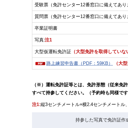
受験票（免許センター12番窓口に備えてあり
質問票（免許センター12番窓口に備えてあり
卒業証明書
写真:
注1
大型仮運転免許証
（大型免許を取得していな
路上練習申告書（PDF：59KB）
（大型
（※）運転免許証等とは、免許形態（従来免許
すべて持参してください。（予約時も同様です
注1:
縦3センチメートル×横2.4センチメート
持参した写真で免許証作