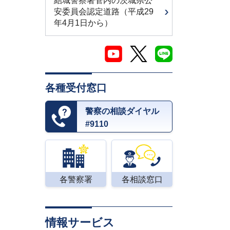
結城警察署管内の茨城県公
安委員会認定道路（平成29
年4月1日から）
各種受付窓口
警察の相談ダイヤル
#9110
各警察署
各相談窓口
情報サービス