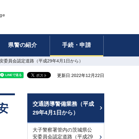
age
県警の紹介
手続・申請
安委員会認定道路（平成29年4月1日から）
更新日:2022年12月22日
交通誘導警備業務（平成
安
29年4月1日から）
大子警察署管内の茨城県公
安委員会認定道路（平成29