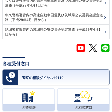
つくば警察署管内の高速自動車国道及び茨城県公安委員会認定
道路（平成29年4月1日から）
牛久警察署管内の高速自動車国道及び茨城県公安委員会認定道
路（平成29年4月1日から）
結城警察署管内の茨城県公安委員会認定道路（平成29年4月1
日から）
各種受付窓口
警察の相談ダイヤル#9110
各警察署
各相談窓口