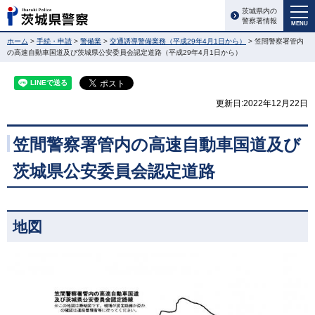
茨城県内の
警察署情報
MENU
ホーム
>
手続・申請
>
警備業
>
交通誘導警備業務（平成29年4月1日から）
> 笠間警察署管内
の高速自動車国道及び茨城県公安委員会認定道路（平成29年4月1日から）
更新日:2022年12月22日
笠間警察署管内の高速自動車国道及び
茨城県公安委員会認定道路
地図