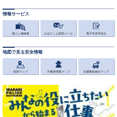
情報サービス
落とし物検索
ひばりくん防犯メール
電子申請手続き
地図で見る安全情報
犯罪マップ
不審者情報マップ
交通事故発生マップ