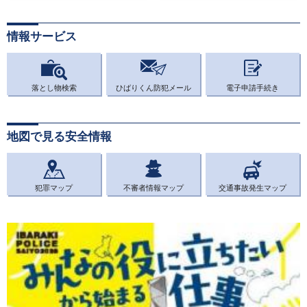
情報サービス
落とし物検索
ひばりくん防犯メール
電子申請手続き
地図で見る安全情報
犯罪マップ
不審者情報マップ
交通事故発生マップ