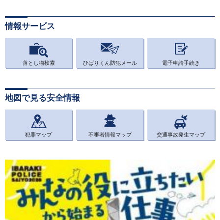
情報サービス
落とし物検索
ひばりくん防犯メール
電子申請手続き
地図で見る安全情報
犯罪マップ
不審者情報マップ
交通事故発生マップ