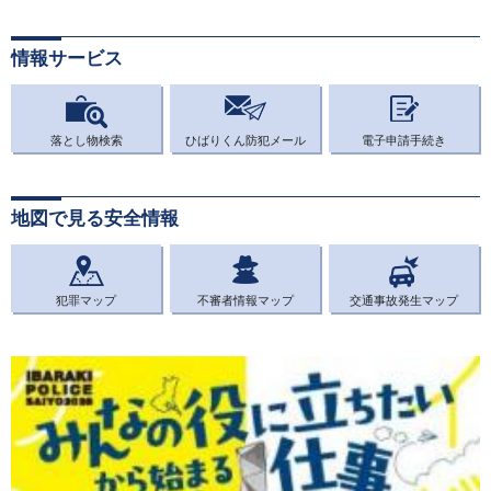
情報サービス
落とし物検索
ひばりくん防犯メール
電子申請手続き
地図で見る安全情報
犯罪マップ
不審者情報マップ
交通事故発生マップ