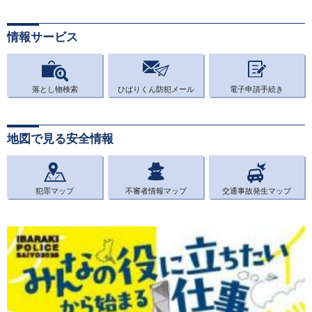
情報サービス
落とし物検索
ひばりくん防犯メール
電子申請手続き
地図で見る安全情報
犯罪マップ
不審者情報マップ
交通事故発生マップ