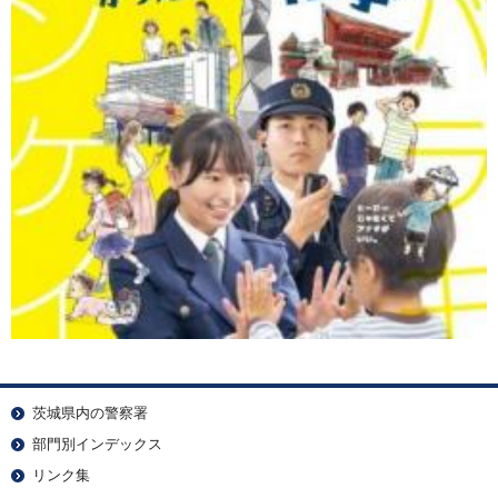
茨城県内の警察署
部門別インデックス
リンク集