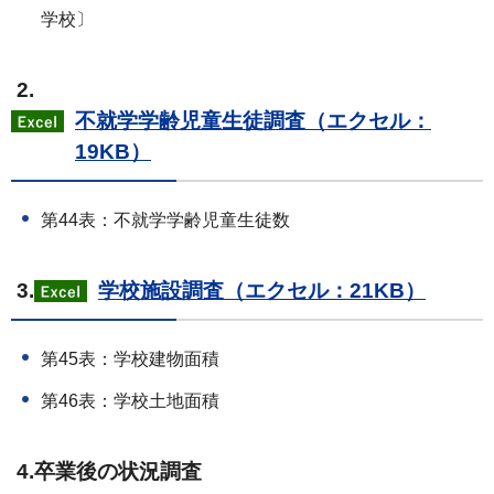
学校〕
2.
不就学学齢児童生徒調査（エクセル：
19KB）
第44表：不就学学齢児童生徒数
3.
学校施設調査（エクセル：21KB）
第45表：学校建物面積
第46表：学校土地面積
4.卒業後の状況調査