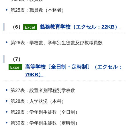
第25表：職員数（本務者）
（6）
義務教育学校（エクセル：22KB）
第26表：学校数、学年別生徒数及び教職員数
（7）
高等学校〔全日制・定時制〕（エクセル：
79KB）
第27表：設置者別課程別学校数
第28表：入学状況（本科）
第29表：学年別生徒数（全日制）
第30表：学年別生徒数（定時制）