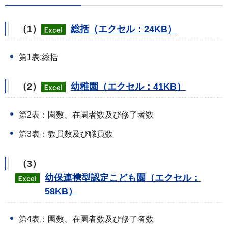
（1）
総括（エクセル：24KB）
第1表:総括
（2）
幼稚園（エクセル：41KB）
第2表：園数、在園者数及び修了者数
第3表：教員数及び職員数
（3）
幼保連携型認定こども園（エクセル：
58KB）
第4表：園数、在園者数及び修了者数