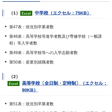
（1）
中学校（エクセル：75KB）
第47表：状況別卒業者数
第48表：高等学校等進学者数及び専修学校（一般課
程）等入学者数
第49表：高等学校等への入学志願者数
第50表：産業別就職者数
（2）
高等学校〔全日制・定時制〕（エクセル：
90KB）
第51表：状況別卒業者数