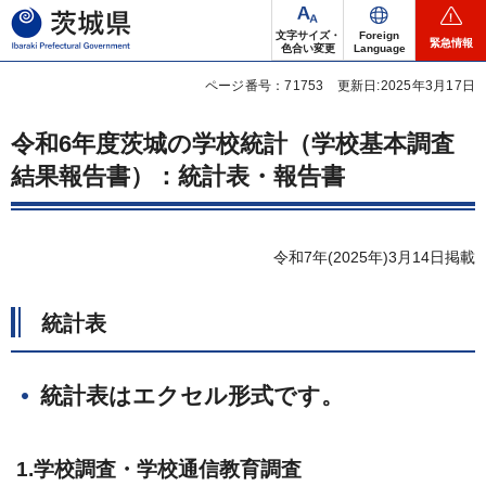
茨城県
文字サイズ・
Foreign
緊急情報
色合い変更
Language
ページ番号：71753
更新日:2025年3月17日
令和6年度茨城の学校統計（学校基本調査
結果報告書）：統計表・報告書
令和7年(2025年)3月14日掲載
統計表
統計表はエクセル形式です。
1.学校調査・学校通信教育調査