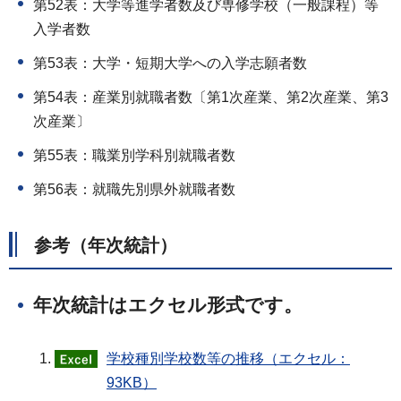
第52表：大学等進学者数及び専修学校（一般課程）等
入学者数
第53表：大学・短期大学への入学志願者数
第54表：産業別就職者数〔第1次産業、第2次産業、第3
次産業〕
第55表：職業別学科別就職者数
第56表：就職先別県外就職者数
参考（年次統計）
年次統計はエクセル形式です。
学校種別学校数等の推移（エクセル：
93KB）