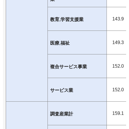
143.9
教育,学習支援業
149.3
医療,福祉
152.0
複合サービス事業
152.0
サービス業
159.1
調査産業計