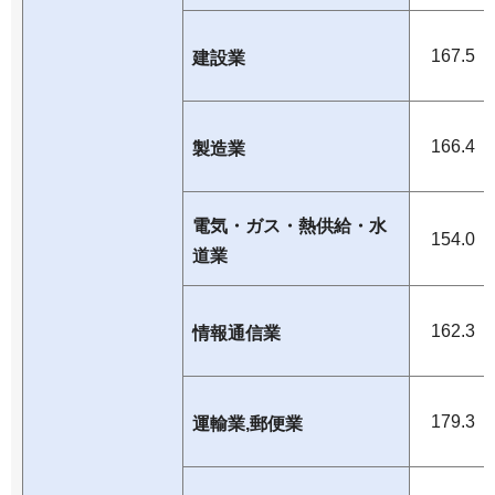
167.5
建設業
166.4
製造業
電気・ガス・熱供給・水
154.0
道業
162.3
情報通信業
179.3
運輸業,郵便業