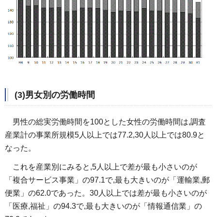
(3)男女別の労働時間
男性の総実労働時間を100とした女性の労働時間は,調査
産業計の事業所規模5人以上では77.2,30人以上で
は80.9と
なった。
これを産業別にみると,5人以上で差が最も小さいのが
「複合サービス事業」の97.1で,最も大きいのが「運
輸業,郵
便業」の62.0であった。30人以上では差が最も小さいのが
「医療,福祉」の94.3で,最も大きいのが「情報通信業」の