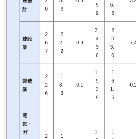
2
8.
-0.5
-3.2
産業
5
6.
0
3
計
9
6
2,
2
2
2
4
0
建設
6
2.
-0.9
7.4
3
3.
業
7
2
6
0
1,
1
2
1
9
6
製造
2
8.
-0.1
-0.2
3
1.
業
6
8
9
6
電
気・
1,
1
ガ
2
1