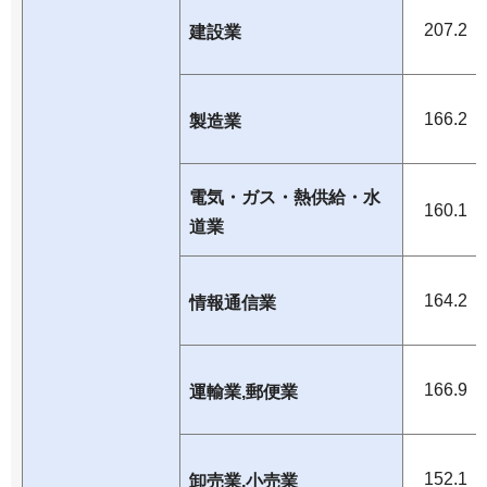
207.2
建設業
166.2
製造業
電気・ガス・熱供給・水
160.1
道業
164.2
情報通信業
166.9
運輸業,郵便業
152.1
卸売業,小売業