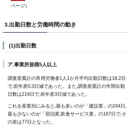
ページ）
3.出勤日数と労働時間の動き
(1)出勤日数
ア.事業所規模5人以上
調査産業計の常用労働者1人1か月平均出勤日数は18.2日
で,前年差0.3日減であった。また,調査産業計の年間出勤
日数は219日で,前年差3日減であった。
これを産業別にみると,最も多いのが「建設業」の244日,
最も少ないのが「宿泊業,飲食サービス業」の167日で,そ
の差は77日となった。