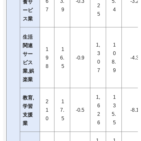
6
3.
-0.3
5.
-3.2
食サ
2
7
9
4
ービ
5
ス業
生活
1,
1
関連
1
1
3
0
サー
9
6.
-0.9
-4.3
0
8.
ビス
8
5
7
9
業,娯
楽業
1,
1
教育,
2
1
6
3
学習
1
7.
-0.5
-8.1
2
5.
支援
0
5
6
5
業
1,
1