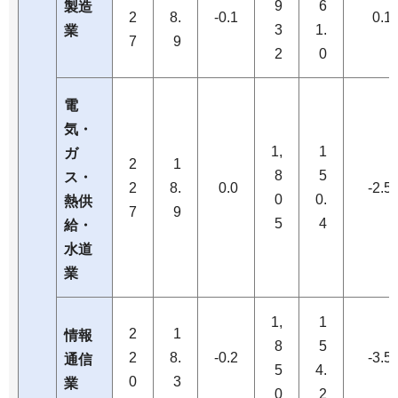
9
6
製造
2
8.
-0.1
0.1
3
1.
業
7
9
2
0
電
気・
1,
1
ガ
2
1
8
5
ス・
2
8.
0.0
-2.5
0
0.
熱供
7
9
5
4
給・
水道
業
1,
1
2
1
情報
8
5
2
8.
-0.2
-3.5
通信
5
4.
0
3
業
0
2