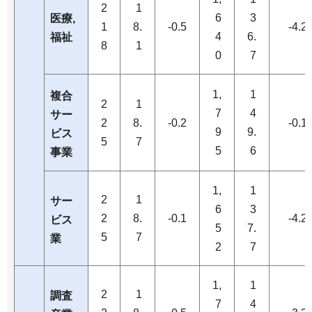
2
1
6
3
医療,
1
8.
-0.5
-4.2
4
6.
福祉
8
1
0
7
1,
1
複合
2
1
7
4
サー
2
8.
-0.2
-0.1
9
9.
ビス
5
7
5
6
事業
1,
1
2
1
サー
6
3
2
8.
-0.1
-4.2
ビス
5
7.
5
7
業
2
7
1,
1
2
1
調査
7
4