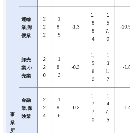
1,
1
2
1
運輸
8
5
2
8.
-1.3
-10.5
業,郵
8
7.
2
5
便業
4
0
1,
1
2
1
卸売
5
3
2
8.
-0.3
-1.8
業,小
8
1.
0
3
売業
0
7
1,
1
2
1
金融
7
4
2
8.
-0.2
-1.4
業,保
7
7.
事
4
6
険業
0
5
業
所