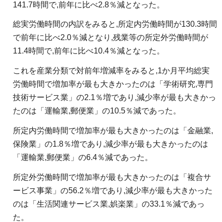
141.7時間で,前年に比べ2.8％減となった。
総実労働時間の内訳をみると,所定内労働時間が130.3時間
で前年に比べ2.0％減となり,残業等の所定外労働時間が
11.4時間で,前年に比べ10.4％減となった。
これを産業分類で対前年増減率をみると,1か月平均総実
労働時間で増加率が最も大きかったのは「学術研究,専門
技術サービス業」の2.1％増であり,減少率が最も大きかっ
たのは「運輸業,郵便業」の10.5％減であった。
所定内労働時間で増加率が最も大きかったのは「金融業,
保険業」の1.8％増であり,減少率が最も大きかったのは
「運輸業,郵便業」の6.4％減であった。
所定外労働時間で増加率が最も大きかったのは「複合サ
ービス事業」の56.2％増であり,減少率が最も大きかった
のは「生活関連サービス業,娯楽業」の33.1％減であっ
た。