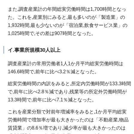
また,調査産業計の年間総実労働時間は1,700時間となっ
た。これを,産業別にみると,最も多いのが「製造業」の
1,932時間,最も少ないのが「宿泊業,飲食サービス業」の
1,025時間で,その差は907時間となった。
イ.事業所規模30人以上
調査産業計の常用労働者1人1か月平均総実労働時間は
146.6時間で,前年に比べ3.2％減となった。
総実労働時間の内訳をみると,所定内労働時間が133.3時間
で,前年に比べ2.8％減であり,残業等の所定外労働時間が
13.3時間で,前年に比べ7.1％減となった。
これを産業分類で対前年増減率をみると,1か月平均総実
労働時間で増加率が最も大きかったのは「不動産業,物品
賃貸業」の8.6％増であり,減少率が最も大きかったのは