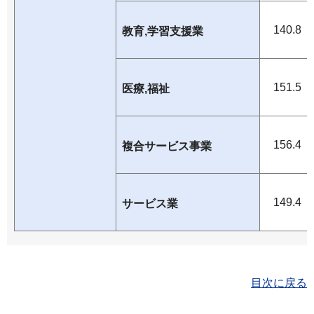
140.8
教育,学習支援業
151.5
医療,福祉
156.4
複合サービス事業
149.4
サービス業
目次に戻る