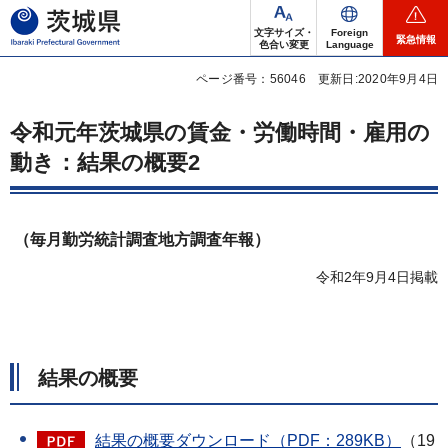
茨城県
文字サイズ・
Foreign
緊急情報
色合い変更
Language
ページ番号：56046
更新日:2020年9月4日
令和元年茨城県の賃金・労働時間・雇用の
動き：結果の概要2
（毎月勤労統計調査地方調査年報）
令和2年9月4日掲載
結果の概要
結果の概要ダウンロード（PDF：289KB）
（19