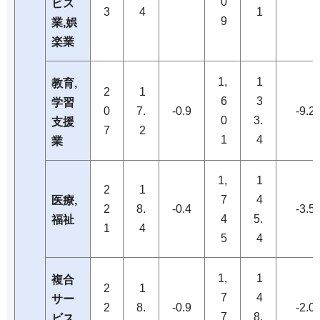
0
ビス
3
4
1
9
業,娯
楽業
1,
1
教育,
2
1
6
3
学習
0
7.
-0.9
-9.2
0
3.
支援
7
2
1
4
業
1,
1
2
1
7
4
医療,
2
8.
-0.4
-3.5
4
5.
福祉
1
4
5
4
1,
1
複合
2
1
7
4
サー
2
8.
-0.9
-2.0
7
8.
ビス