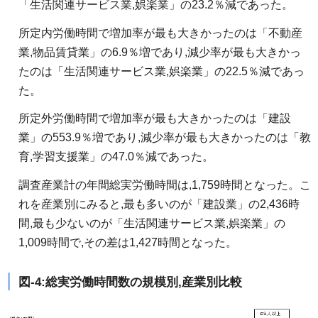
「生活関連サービス業,娯楽業」の23.2％減であった。
所定内労働時間で増加率が最も大きかったのは「不動産
業,物品賃貸業」の6.9％増であり,減少率が最も大きかっ
たのは「生活関連サービス業,娯楽業」の22.5％減であっ
た。
所定外労働時間で増加率が最も大きかったのは「建設
業」の553.9％増であり,減少率が最も大きかったのは「教
育,学習支援業」の47.0％減であった。
調査産業計の年間総実労働時間は,1,759時間となった。こ
れを産業別にみると,最も多いのが「建設業」の2,436時
間,最も少ないのが「生活関連サービス業,娯楽業」の
1,009時間で,その差は1,427時間となった。
図-4:総実労働時間数の規模別,産業別比較