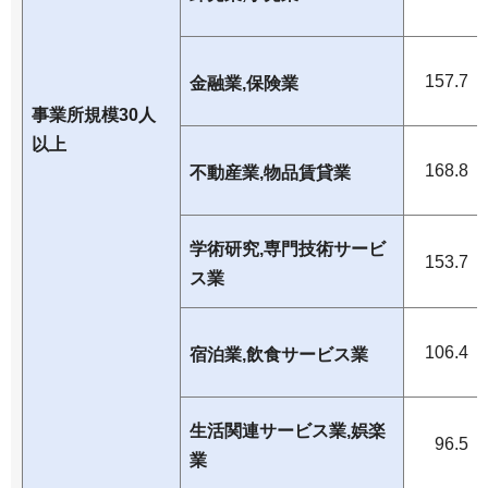
157.7
金融業,保険業
事業所規模30人
以上
168.8
不動産業,物品賃貸業
学術研究,専門技術サービ
153.7
ス業
106.4
宿泊業,飲食サービス業
生活関連サービス業,娯楽
96.5
業