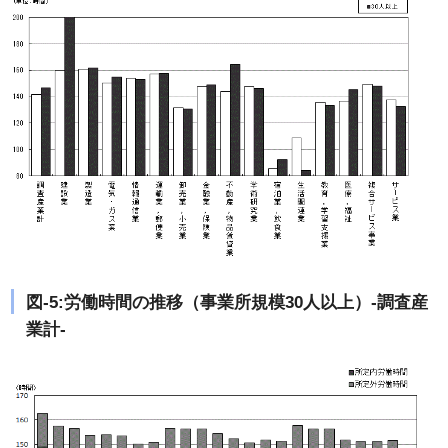
図-5:労働時間の推移（事業所規模30人以上）-調査産
業計-