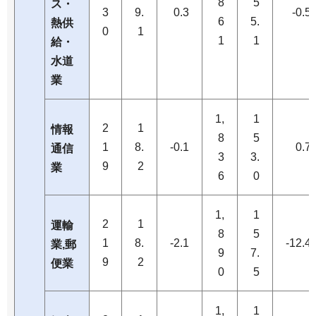
8
5
ス・
3
9.
0.3
-0.5
6
5.
熱供
0
1
1
1
給・
水道
業
1,
1
2
1
情報
8
5
1
8.
-0.1
0.7
通信
3
3.
9
2
業
6
0
1,
1
2
1
運輸
8
5
1
8.
-2.1
-12.4
業,郵
9
7.
9
2
便業
0
5
1,
1