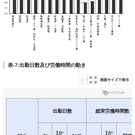
表-7:出勤日数及び労働時間の動き
画面サイズで表示
出勤日数
総実労働時間数
1か
1か