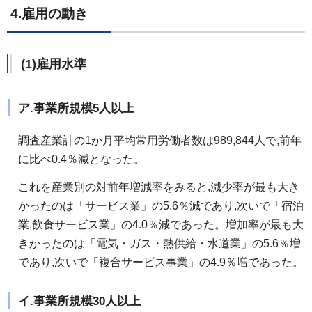
4.雇用の動き
(1)雇用水準
ア.事業所規模5人以上
調査産業計の1か月平均常用労働者数は989,844人で,前年
に比べ0.4％減となった。
これを産業別の対前年増減率をみると,減少率が最も大き
かったのは「サービス業」の5.6％減であり,次いで「宿泊
業,飲食サービス業」の4.0％減であった。増加率が最も大
きかったのは「電気・ガス・熱供給・水道業」の5.6％増
であり,次いで「複合サービス事業」の4.9％増であった。
イ.事業所規模30人以上