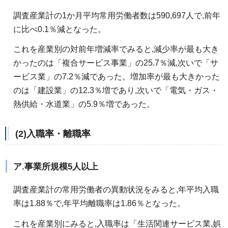
調査産業計の1か月平均常用労働者数は590,697人で,前年
に比べ0.1％減となった。
これを産業別の対前年増減率でみると,減少率が最も大き
かったのは「複合サービス事業」の25.7％減,次いで「サ
ービス業」の7.2％減であった。増加率が最も大きかった
のは「建設業」の12.3％増であり,次いで「電気・ガス・
熱供給・水道業」の5.9％増であった。
(2)入職率・離職率
ア.事業所規模5人以上
調査産業計の常用労働者の異動状況をみると,年平均入職
率は1.88％で,年平均離職率は1.86％となった。
これを産業別にみると,入職率は「生活関連サービス業,娯