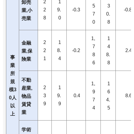
2
1
卸売
5
3
2
9.
-0.3
-0.8
業,小
7
0.
8
0
売業
0
8
1,
1
2
1
金融
7
4
2
8.
-0.2
2.4
業,保
8
8.
事
1
4
険業
6
8
業
所
不動
規
1,
1
2
1
産業,
模3
9
6
3
9.
0.4
8.6
物品
0人
7
4.
9
9
賃貸
以
4
5
業
上
学術