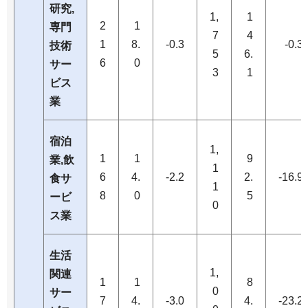
研究,
1,
1
2
1
専門
7
4
1
8.
-0.3
-0.3
技術
5
6.
6
0
サー
3
1
ビス
業
宿泊
1,
1
1
9
業,飲
1
6
4.
-2.2
2.
-16.9
食サ
1
8
0
5
ービ
0
ス業
生活
1,
関連
1
1
8
0
サー
7
4.
-3.0
4.
-23.2