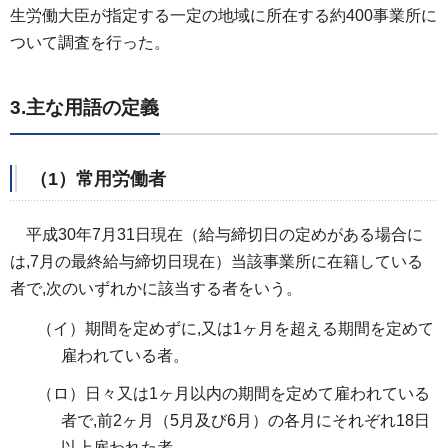
生労働大臣が指定する一定の地域に所在する約400事業所に
ついて調査を行った。
3.主な用語の定義
（1）常用労働者
平成30年7月31日現在（給与
締切日の定めがある場合に
は,7月の最終給与締切日現在）当該事業所に在籍している
者で,次のいずれかに該当する者をいう。
（イ）期間を定めずに,又は1ヶ月を超える期間を定めて
雇われている者。
（ロ）日々又は1ヶ月以内の期間を定めて雇われている
者で,前2ヶ月（5月及び6月）の各月にそれぞれ18日
以上雇われた者。