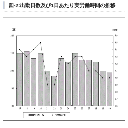
図-2:出勤日数及び1日あたり実労働時間の推移