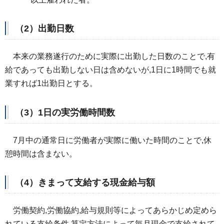
（2）出勤日数
本来の業務遂行のために
実際に出勤した日数のことで,有
給であっても出勤しない日は含めないが,1日に1時間でも就
業すれば1出勤日とする。
（3）1日の実労働時間数
7月中の通常日
に労働者が実際に働いた時間のことで,休
憩時間は含まない。
（4）きまって支給する現金給与額
労働契約,労働協約,給与規則
等によってあらかじめ定めら
れている支給条件,算定方法によって毎月現金で支給されて