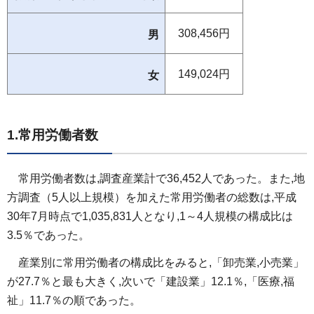
308,456円
男
149,024円
女
1.常用労働者数
常用労働者数は,調査産業計で36,452人であった。また,地
方調査（5人以上規模）を加えた常用労働者の総数は,平成
30年7月時点で1,035,831人となり,1～4人規模の構成比は
3.5％であった。
産業別に常用労働者の構
成比をみると,「卸売業,小売業」
が27.7％と最も大きく,次いで「建設業」12.1％,「医療,福
祉」11.7％の順であった。