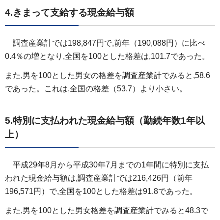
4.きまって支給する現金給与額
調査産業計では198,847円で,前年（190,088円）に比べ
0.4％の増となり,全国を100とした格差は,101.7であった。
また,男を100とした男女の格差を調査産業計でみると,58.6
であった。これは,全国の格差（53.7）より小さい。
5.特別に支払われた現金給与額（勤続年数1年以
上）
平成29年8月から平成30年7月までの1年間に特別に支払
われた現金給与額は,調査産業計では216,426円（前年
196,571円）で,全国を100とした格差は91.8であった。
また,男を100とした男女格差を調査産業計でみると48.3で