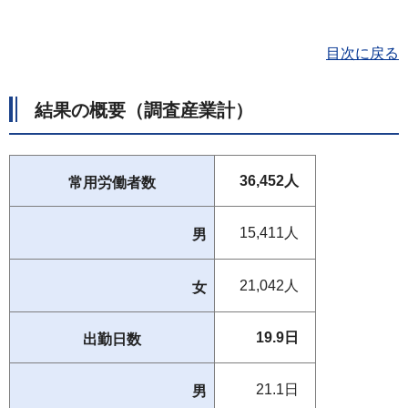
目次に戻る
結果の概要（調査産業計）
36,452人
常用労働者数
15,411人
男
21,042人
女
19.9日
出勤日数
21.1日
男