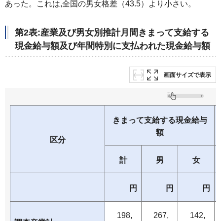
あった。これは,全国の男女格差（43.5）より小さい。
第2表:産業及び男女別推計月間きまって支給する
現金給与額及び年間特別に支払われた現金給与額
画面サイズで表示
きまって支給する現金給与
額
区分
計
男
女
円
円
円
198,
267,
142,