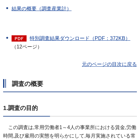
結果の概要（調査産業計）
特別調査結果ダウンロード（PDF：372KB）
（12ページ）
元のページの目次に戻る
調査の概要
1.調査の目的
この調査は,
常用労働者1～4人の事業所における賃金,労働
時間,及び雇用の実態を明らかにして,毎月実施されている常