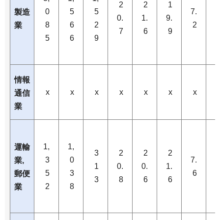
2
2
1
0
5
5
7.
7
製造
0.
1.
9.
8
6
2
2
業
7
6
9
5
6
9
情報
x
x
x
x
x
x
x
通信
業
1,
1,
運輸
3
2
2
2
3
0
7.
7
業,
1
0.
0.
1.
5
3
6
郵便
3
8
6
6
2
8
業