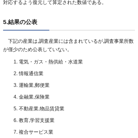
対応するよう復元して算定された数値である。
5.結果の公表
下記の産業は,調査産業には
含まれているが,調査事業所数
が僅少のため公表していない。
電気・ガス・熱供給・水道業
情報通信業
運輸業,郵便業
金融業,保険業
不動産業,物品賃貸業
教育,学習支援業
複合サービス業