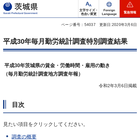
茨城県
文字サイズ・
Foreign
緊急情報
色合い変更
Language
ページ番号：54037
更新日:2020年3月6日
平成30年毎月勤労統計調査特別調査結果
平成30年茨城県の賃金・労働時間・雇用の動き
（毎月勤労統計調査地方調査年報）
令和2年3月6日掲載
目次
見たい項目をクリックしてください。
調査の概要