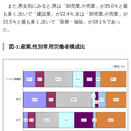
また,男女別にみると,男
は「卸売業,小売業」が35.0％と最
も多く,次いで「建設業」が22.4％,女は「卸売業,小売業」が
22.5％と最も多く,次いで「医療・福祉」が18.1％であっ
た。
図-1:産業,性別常用労働者構成比