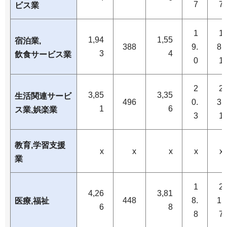
7
7
ビス業
1
1
1,94
1,55
宿泊業,
388
9.
8.
3
4
飲食サービス業
0
1
2
2
3,85
3,35
生活関連サービ
496
0.
3.
1
6
ス業,娯楽業
3
1
教育,学習支援
x
x
x
x
x
業
1
2
4,26
3,81
448
8.
1.
医療,福祉
6
8
8
7