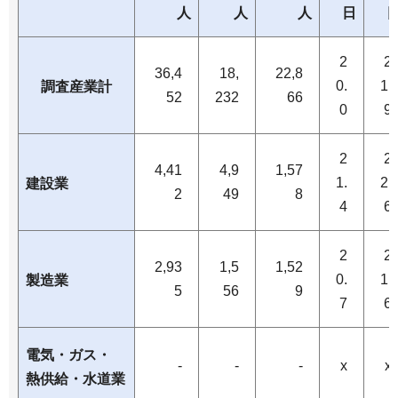
人
人
人
日
2
2
36,4
18,
22,8
0.
1.
調査産業計
52
232
66
0
9
2
2
4,41
4,9
1,57
1.
2.
建設業
2
49
8
4
6
2
2
2,93
1,5
1,52
0.
1.
製造業
5
56
9
7
6
電気・ガス・
-
-
-
x
x
熱供給・水道業