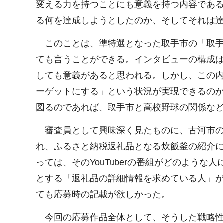
変える力を持つことにも意義を持つ内容であ
る何を達成しようとしたのか、そしてそれは
このことは、準特選となった取手市の「取手
ても言うことができる。インタビューの構成
しても意義があると思われる。しかし、この
ーゲットにする」という状況が実現できるの
図るのであれば、取手市と高校野球の関係な
審査員として興味深く見たものに、古河市のYou
れ、ふるさと納税返礼品となる炊飯釜の紹介には
っては、そのYouTuberの番組がどのよう
とする「返礼品の詳細情報を求めている人」
ても応募時の記載が欲しかった。
今回の応募作品全体として、そうした戦略性