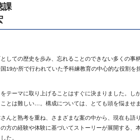
聴課
宏
としての歴史を歩み、忘れることのできない多くの事
国19か所で行われていた予科練教育の中心的な役割を
をテーマに取り上げることはすぐに決まりました。し
ることは難しい…。構成については、とても頭を悩ませ
さんと熟考を重ね、さまざまな案の中から、現在も語
その方の経験や体験に基づいてストーリーが展開する、
ました。