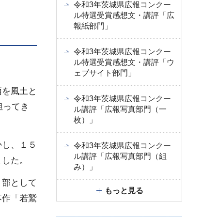
令和3年茨城県広報コンクー
ル特選受賞感想文・講評「広
報紙部門」
令和3年茨城県広報コンクー
ル特選受賞感想文・講評「ウ
ェブサイト部門」
柄を風土と
令和3年茨城県広報コンクー
担ってき
ル講評「広報写真部門（一
枚）」
かし、１５
令和3年茨城県広報コンクー
ル講評「広報写真部門（組
ました。
み）」
り部として
もっと見る
本作「若鷲