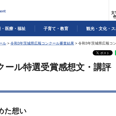
文
康・医療・福祉
子育て・教育
観光・文化・ス
ール
>
令和3年茨城県広報コンクール審査結果
> 令和3年茨城県広報コ
クール特選受賞感想文・講評
めた想い