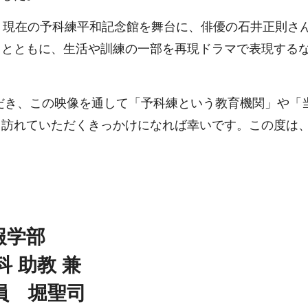
、現在の予科練平和記念館を舞台に、俳優の石井正則さ
るとともに、生活や訓練の一部を再現ドラマで表現する
。
き、この映像を通して「予科練という教育機関」や「
、訪れていただくきっかけになれば幸いです。この度は
報学部
助教 兼
 堀聖司