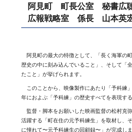
阿見町 町長公室 秘書広
広報戦略室 係長 山本英
阿見町の最大の特徴として、「長く海軍の町
歴史の中に刻み込んでいること」、そして「全
たこと」が挙げられます。
このことから、映像製作にあたり「予科練」
年におよぶ「予科練」の歴史すべてを表現す
監督・脚本をお願いした映画監督の松村克弥
活躍する「町在住の元予科練生」を取材し、
に憧れて〜元予科練生の回顧録〜」が完成し