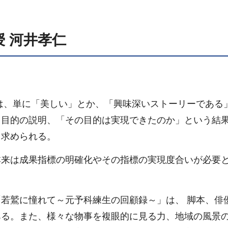
 河井孝仁
、単に「美しい」とか、「興味深いストーリーである
う目的の説明、「その目的は実現できたのか」という結
て求められる。
来は成果指標の明確化やその指標の実現度合いが必要
若鷲に憧れて～元予科練生の回顧録～」は、 脚本、俳
ある。また、様々な物事を複眼的に見る力、地域の風景