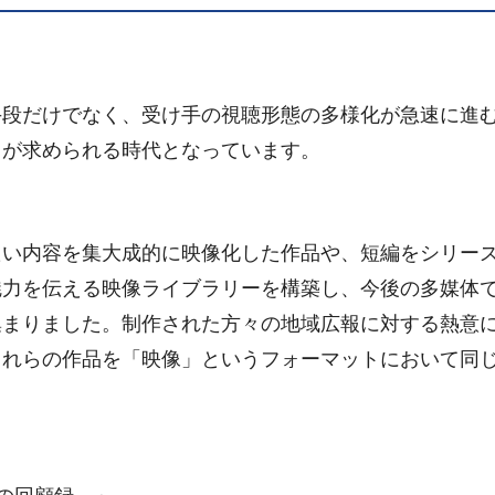
段だけでなく、受け手の視聴形態の多様化が急速に進
とが求められる時代となっています。
い内容を集大成的に映像化した作品や、短編をシリー
魅力を伝える映像ライブラリーを構築し、今後の多媒体
集まりました。制作された方々の地域広報に対する熱意
これらの作品を「映像」というフォーマットにおいて同