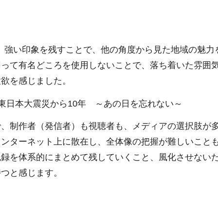
、強い印象を残すことで、他の角度から見た地域の魅力
切って有名どころを使用しないことで、落ち着いた雰囲
意欲を感じました。
東日本大震災から10年 ～あの日を忘れない～
、制作者（発信者）も視聴者も、メディアの選択肢が
インターネット上に散在し、全体像の把握が難しいこと
記録を体系的にまとめて残していくこと、風化させない
持つと感じます。