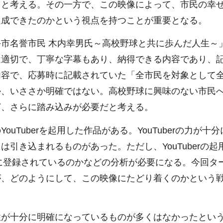
ると考える。その一方で、この映像によって、市民の幸
達成できたのかという視点を持つことが重要となる。
市名誉市民 木内幸男氏～高校野球と共に歩んだ人生～
は適切で、丁寧な字幕もあり、納得できる内容であり、
内容で、応募時に記載されていた「全市民を対象として
か、いささか明確ではない。高校野球に興味のない市民
ど、さらに踏み込みが必要だと考える。
Tuberを起用した作品がある。YouTuberの力が十
引き込まれるものがあった。ただし、YouTuberの起
な人に登録されているのかなどの分析が必要になる。今回タ
が、どのようにして、この映像にたどり着くのかという
が十分に明確になっているものが多くはなかったとい