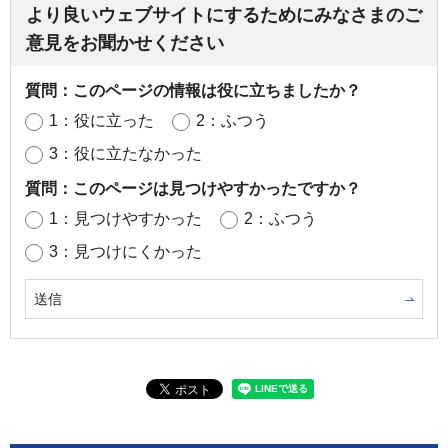
より良いウェブサイトにするためにみなさまのご
意見をお聞かせください
質問：このページの情報は役に立ちましたか？
1：役に立った
2：ふつう
3：役に立たなかった
質問：このページは見つけやすかったですか？
1：見つけやすかった
2：ふつう
3：見つけにくかった