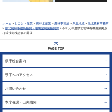
ホーム
>
しごと・産業
>
農林水産業
>
農林事務所
>
県北地域
>
県北農林事務所
>
県北農林事務所振興・環境室農業振興課
> 令和元年度県北地域有機農業拠点
ほ場技術検討会の開催
PAGE TOP
県庁総合案内
県庁へのアクセス
お問い合わせ
本庁各課・出先機関