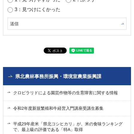
3：見つけにくかった
県北農林事務所振興・環境室農業振興課
クロピラリドによる園芸作物等の生育障害に関する情報
令和2年度新規繁殖和牛経営入門講座受講生募集
平成29年産米「県北コシヒカリ」が、米の食味ランキング
で、最上級の評価である「特A」取得