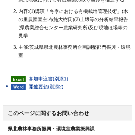
内容:(1)講演「冬季における有機栽培管理技術」(木
の里農園園主:布施大樹氏)(2)土壌等の分析結果報告
(県農業総合センター農業研究所)及び現地ほ場等の
見学
主催:茨城県県北農林事務所企画調整部門振興・環境
室
参加申込書(別添1)
開催要領(別添2)
このページに関するお問い合わせ
県北農林事務所振興・環境室農業振興課