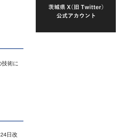
の技術に
24日改