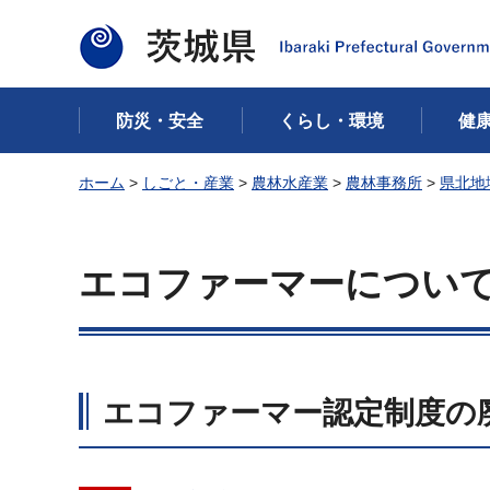
茨城県
防災・安全
くらし・環境
健
ホーム
>
しごと・産業
>
農林水産業
>
農林事務所
>
県北地
エコファーマーについ
エコファーマー認定制度の