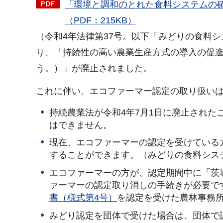
「環境と調和のとれた食料システムの
（PDF：215KB）
（令和4年法律第37号。以下「みどりの食料シ
り、「持続性の高い農業生産方式の導入の促進
う。）」が廃止されました。
これに伴い、エコファーマー認定の取り扱い
持続農業法が令和4年7月1日に廃止された
はできません。
現在、エコファーマーの認定を受けている
することができます。（みどりの食料シス
エコファーマーの方が、認定期間中に「茨
ァーマーの認定取り消しの手続きが必要で
書（様式第4号）
を認定を受けた農林事務所
みどり認定を団体で受けた場合は、団体で認