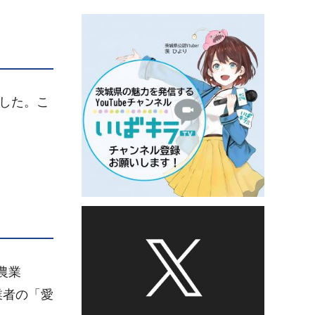
した。こ
農業
業者の「愛