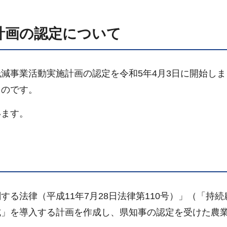
計画の認定について
減事業活動実施計画の認定を令和5年4月3日に開始しま
ものです。
います。
る法律（平成11年7月28日法律第110号）」（「持続
式」を導入する計画を作成し、県知事の認定を受けた農