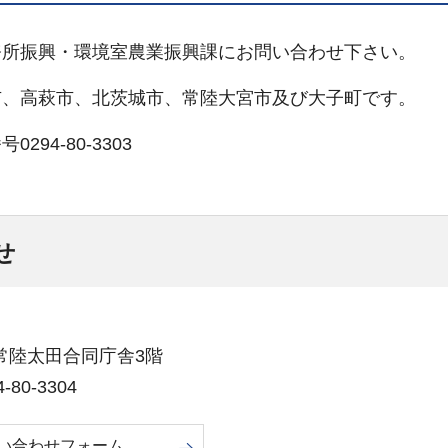
務所振興・環境室農業振興課にお問い合わせ下さい。
市、高萩市、北茨城市、常陸大宮市及び大子町です。
4-80-3303
せ
19常陸太田合同庁舎3階
80-3304
い合わせフォーム