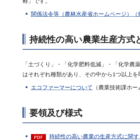
称」です。
関係法令等（農林水産省ホームページ）（
持続性の高い農業生産方式
「土づくり」・「化学肥料低減」・「化学農薬
はそれぞれ種類があり、その中から1つ以上を
エコファーマーについて
（農業技術課ホー
要領及び様式
持続性の高い農業の生産方式に関する