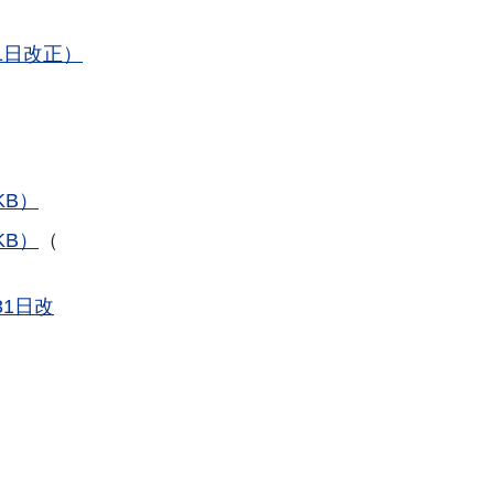
1日改正）
KB）
KB）
（
1日改