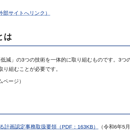
外部
サ
イトへリンク
）
とは
低減」の3つの技術を一体的に取り組むものです。3つ
取り組むことが必要です。
ムページ）
計画認定事務取扱要領（PDF：163KB）
（令和6年5月