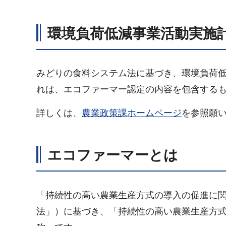
環境負荷低減事業活動実施
みどりの食料システム法に基づき、環境負荷低
れは、エコファーマー認定の内容を包含する
詳しくは、
農業政策課ホームページ
を参照願
エコファーマーとは
「持続性の高い農業生産方式の導入の促進に関す
法」）に基づき、「持続性の高い農業生産方