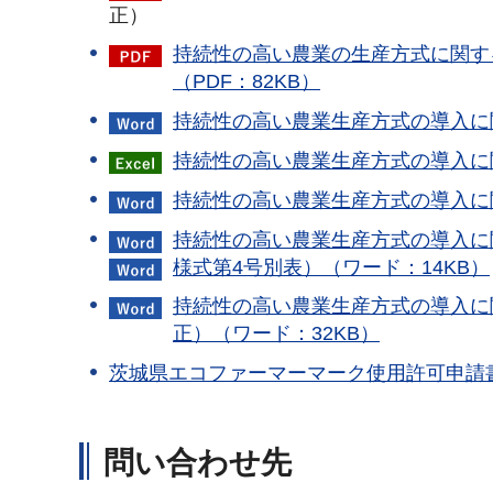
正）
持続性の高い農業の生産方式に関す
（PDF：82KB）
持続性の高い農業生産方式の導入に関
持続性の高い農業生産方式の導入に
持続性の高い農業生産方式の導入に
持続性の高い農業生産方式の導入に
様式第4号別表）（ワード：14KB）
持続性の高い農業生産方式の導入に
正）（ワード：32KB）
茨城県エコファーマーマーク使用許可申請書
問い合わせ先