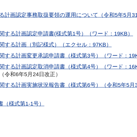
る計画認定事務取扱要領の運用について（令和5年5月3
する計画認定申請書(様式第1号）（ワード：19KB）
関する計画（別記様式）（エクセル：97KB）
関する計画変更承認申請書（様式第3号）（ワード：19
関する計画認定取消申請書（様式第4号）（ワード：16
（令和6年5月24日改正）
関する計画実施状況報告書（様式第6号）（令和5年5月3
（様式第1-1号）