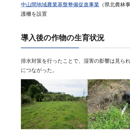
中山間地域農業基盤整備促進事業
（県北農林
護柵を設置
導入後の作物の生育状況
排水対策を行ったことで、湿害の影響は見ら
につながった。