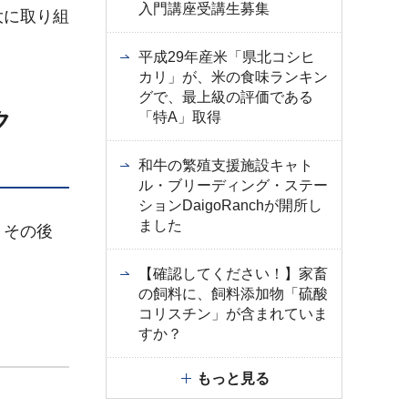
入門講座受講生募集
大に取り組
平成29年産米「県北コシヒ
カリ」が、米の食味ランキン
グで、最上級の評価である
ク
「特A」取得
和牛の繁殖支援施設キャト
ル・ブリーディング・ステー
ションDaigoRanchが開所し
ました
。その後
【確認してください！】家畜
の飼料に、飼料添加物「硫酸
コリスチン」が含まれていま
すか？
もっと見る