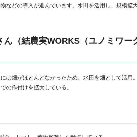
枝物などの導入が進んでいます。水田を活用し、規模拡
ん（結農実WORKS（ユノミワー
辺には畑がほとんどなかったため、水田を畑として活用
田での作付けを拡大している。