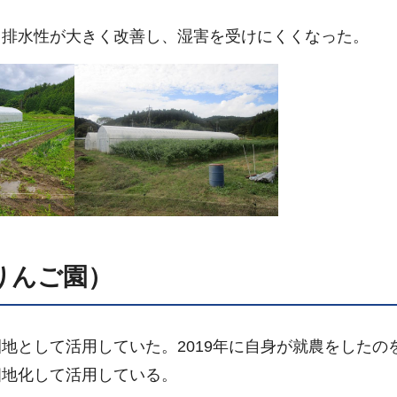
、排水性が大きく改善し、湿害を受けにくくなった。
りんご園）
地として活用していた。2019年に自身が就農をしたの
畑地化して活用している。