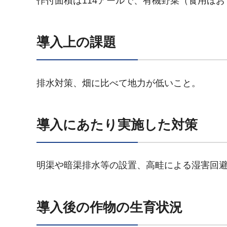
作付面積は114アールで、有機野菜（食用ほ
導入上の課題
排水対策、畑に比べて地力が低いこと。
導入にあたり実施した対策
明渠や暗渠排水等の設置、高畦による湿害回
導入後の作物の生育状況