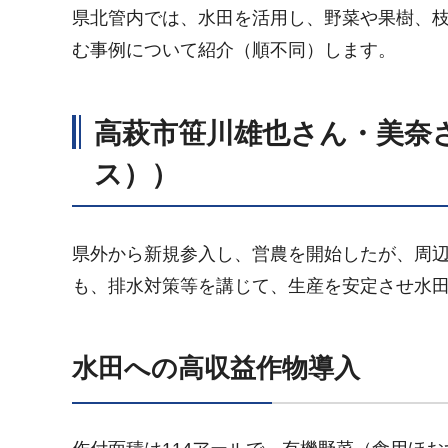
県北管内では、水田を活用し、野菜や果樹、
む事例について紹介（順不同）します。
高萩市笹川雄也さん・美奈さ
ス））
県外から新規参入し、営農を開始したが、周
も、排水対策等を講じて、生産を安定させ水
水田への高収益作物導入