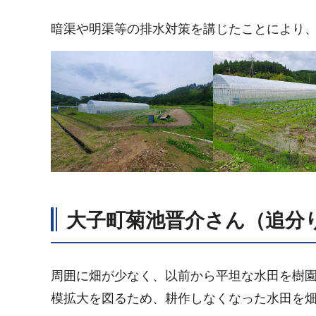
暗渠や明渠等の排水対策を講じたことにより
大子町菊池晋介さん（追分
周囲に畑が少なく、以前から平坦な水田を樹園
模拡大を図るため、耕作しなくなった水田を