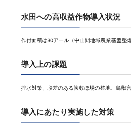
水田への高収益作物導入状況
作付面積は80アール（中山間地域農業基盤整
導入上の課題
排水対策、段差のある複数ほ場の整地、鳥獣
導入にあたり実施した対策