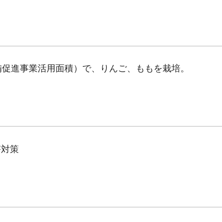
備促進事業活用面積）で、りんご、ももを栽培。
害対策