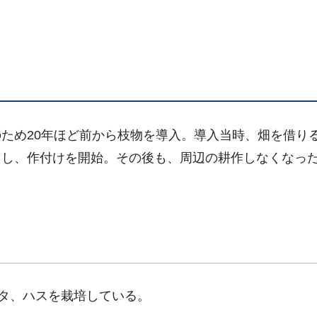
ため20年ほど前から枝物を導入。導入当時、畑を借り
用し、作付けを開始。その後も、周辺の耕作しなくなっ
バタ、ハスを栽培している。