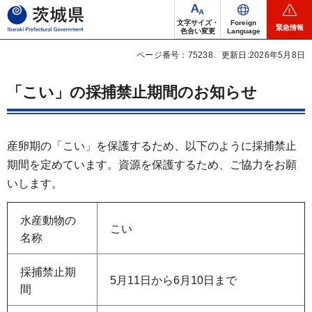
茨城県
文字サイズ・
Foreign
緊急情報
色合い変更
Language
ページ番号：75238
更新日:2026年5月8日
「こい」の採捕禁止期間のお知らせ
産卵期の「こい」を保護するため、以下のように採捕禁止
期間を定めています。資源を保護するため、ご協力をお願
いします。
水産動物の
こい
名称
採捕禁止期
5月11日から6月10日まで
間