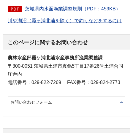
茨城県内水面漁業調整規則（PDF：459KB）
川や湖沼（霞ヶ浦北浦を除く）で釣りなどをするには
このページに関するお問い合わせ
農林水産部霞ケ浦北浦水産事務所漁業調整課
〒300-0051 茨城県土浦市真鍋5丁目17番26号土浦合同
庁舎内
電話番号：029-822-7269
FAX番号：029-824-2773
お問い合わせフォーム