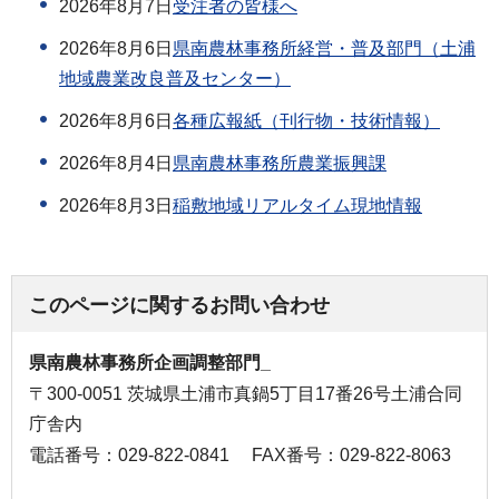
2026年8月7日
受注者の皆様へ
2026年8月6日
県南農林事務所経営・普及部門（土浦
地域農業改良普及センター）
2026年8月6日
各種広報紙（刊行物・技術情報）
2026年8月4日
県南農林事務所農業振興課
2026年8月3日
稲敷地域リアルタイム現地情報
このページに関するお問い合わせ
県南農林事務所企画調整部門_
〒300-0051 茨城県土浦市真鍋5丁目17番26号土浦合同
庁舎内
電話番号：029-822-0841
FAX番号：029-822-8063