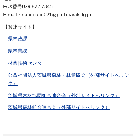
FAX番号029-822-7345
E-mail：nannourin021@pref.ibaraki.lg.jp
【関連サイト】
県林政課
県林業課
林業技術センター
公益社団法人茨城県森林・林業協会（外部サイトへリン
ク）
茨城県木材協同組合連合会（外部サイトへリンク）
茨城県森林組合連合会（外部サイトへリンク）