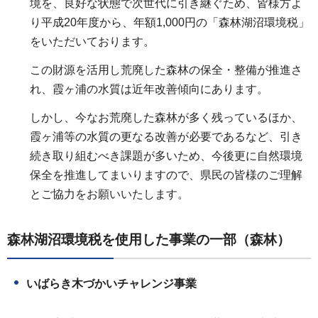
境を、良好な状態で次世代に引き継ぐため、皆様方よ
り平成20年度から、年額1,000円の「森林湖沼環境税」
をいただいております。
この財源を活用し荒廃した森林の保全・整備が推進さ
れ、霞ヶ浦の水質は近年改善傾向にあります。
しかし、今なお荒廃した森林が多く残っているほか、
霞ヶ浦等の水質の更なる改善が必要であるなど、引き
続き取り組むべき課題が多いため、今後更に自然環境
保全を推進してまいりますので、県民の皆様のご理解
とご協力をお願いいたします。
森林湖沼環境税を使用した事業の一部（森林）
いばらき木づかいチャレンジ事業