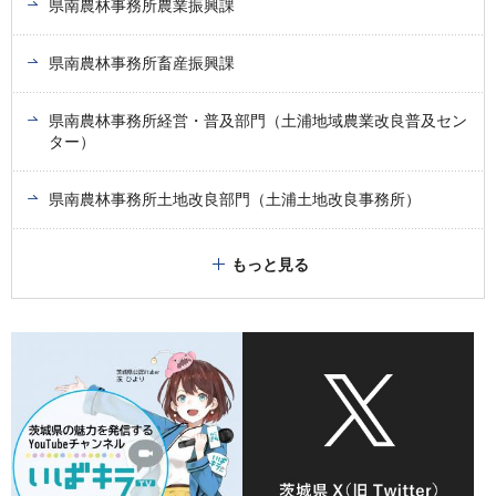
県南農林事務所農業振興課
県南農林事務所畜産振興課
県南農林事務所経営・普及部門（土浦地域農業改良普及セン
ター）
県南農林事務所土地改良部門（土浦土地改良事務所）
もっと見る