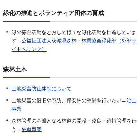
緑化の推進とボランティア団体の育成
緑の募金活動をとおして様々な緑化活動を推進していま
す→
公益社団法人茨城県森林・林業協会緑化部（外部サ
イトへリンク）
森林土木
山地災害防止体制について
山地災害の復旧や予防、保安林の整備を行いたい→
治山
事業
森林管理の基盤となる林道の開設・改良・維持管理を行
う→
林道事業