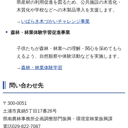
県産材の利用促進を図るため、公共施設の木造化・
木質化や学校などへの木製品導入を支援します。
→
いばらき木づかいチャレンジ事業
森林・林業体験学習促進事業
子供たちが森林・林業への理解・関心を深めてもら
えるよう、自然観察や体験活動などを実施します。
→
森林・林業体験学習
問い合わせ先
〒300-0051
土浦市真鍋5丁目17番26号
県南農林事務所企画調整部門振興・環境室林業振興課
電話029-822-7087