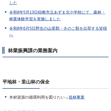
した
令和8年5月13日稲敷市立あずま北小学校にて、森林・
林業体験学習を実施しました
令和8年6月5
日野生の山菜類・きのこ類を出荷する皆様
へ
林業振興課の業務案内
平地林・里山林の保全
木材資源の循環利用を図りたい→
造林事業