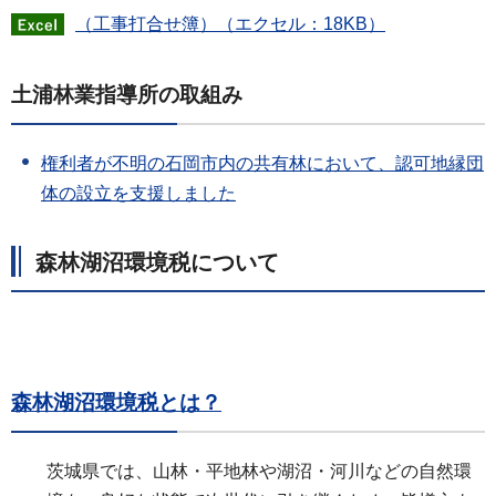
（工事打合せ簿）（エクセル：18KB）
土浦林業指導所の取組み
権利者が不明の石岡市内の共有林において、認可地縁団
体の設立を支援しました
森林湖沼環境税について
森林湖沼環境税とは？
茨城県では、山林・平地林や湖沼・河川などの自然環