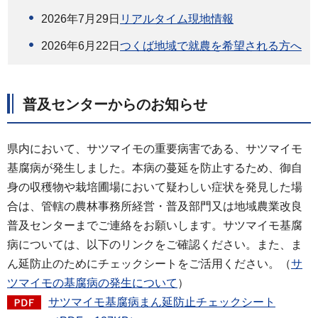
2026年7月29日
リアルタイム現地情報
2026年6月22日
つくば地域で就農を希望される方へ
普及センターからのお知らせ
県内において、サツマイモの重要病害である、サツマイモ
基腐病が発生しました。本病の蔓延を防止するため、御自
身の収穫物や栽培圃場において疑わしい症状を発見した場
合は、管轄の農林事務所経営・普及部門又は地域農業改良
普及センターまでご連絡をお願いします。サツマイモ基腐
病については、以下のリンクをご確認ください。また、ま
ん延防止のためにチェックシートをご活用ください。（
サ
ツマイモの基腐病の発生について
）
サツマイモ基腐病まん延防止チェックシート