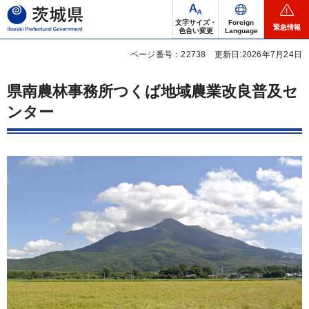
茨城県
文字サイズ・
Foreign
緊急情報
色合い変更
Language
ページ番号：22738
更新日:2026年7月24日
県南農林事務所つくば地域農業改良普及セ
ンター