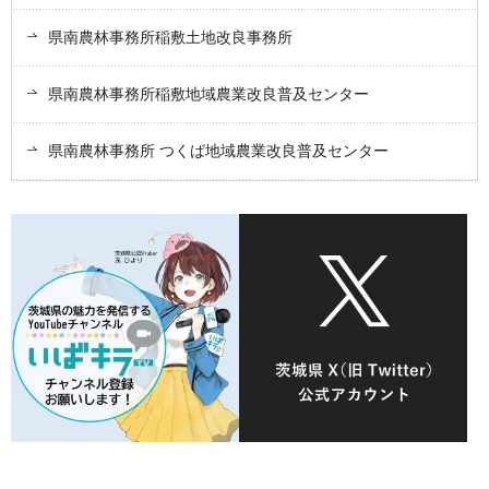
県南農林事務所稲敷土地改良事務所
県南農林事務所稲敷地域農業改良普及センター
県南農林事務所 つくば地域農業改良普及センター