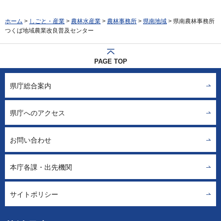
ホーム
>
しごと・産業
>
農林水産業
>
農林事務所
>
県南地域
> 県南農林事務所
つくば地域農業改良普及センター
PAGE TOP
県庁総合案内
県庁へのアクセス
お問い合わせ
本庁各課・出先機関
サイトポリシー