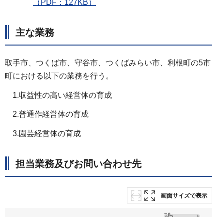
（PDF：127KB）
主な業務
取手市、つくば市、守谷市、つくばみらい市、利根町の5市
町における以下の業務を行う。
1.収益性の高い経営体の育成
2.普通作経営体の育成
3.園芸経営体の育成
担当業務及びお問い合わせ先
画面サイズで表示