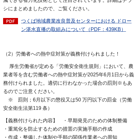
減できる省力化技術として注目されています。詳細はチラ
シにまとめましたので、ご覧ください。
つくば地域農業改良普及センターにおける ドロー
ン湛水直播の取組みについて（PDF：439KB）
（2）労働者への熱中症対策が義務付けられました！
厚生労働省が定める「労働安全衛生規則」において、農
業者等を含む労働者への熱中症対策が2025年6月1日から義
務付けられました。適切に行わなかった場合の罰則※もあ
るのでご注意ください。
※ 罰則；6月以下の懲役又は50 万円以下の罰金（労働
安全衛生法第119 条）
【義務付けられた内容】 ・早期発見のための体制整備
・重篤化を防止するための措置の実施手順の作成
・作成・整備した体制や手順の関係作業者への周知