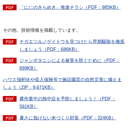
「にじのきらめき」推進チラシ（PDF：985KB）
その他、技術情報を掲載しています。
ナガエツルノゲイトウを見つけたら早期駆除を徹底
しましょう（PDF：686KB）
ジャンボタニシによる被害を防ぐために（PDF：
699KB）
ハウス強靭化や収入保険等で施設園芸の自然災害に備えま
しょう（ZIP：9,671KB）
農作業中の熱中症を予防しましょう！（PDF：
581KB）
暑さに負けない米づくり対策（PDF：324KB）