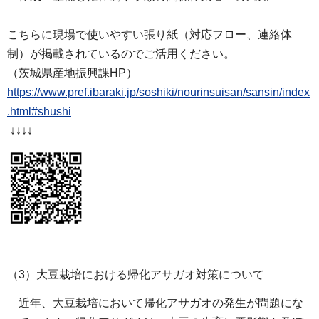
こちらに現場で使いやすい張り紙（対応フロー、連絡体
制）が掲載されているのでご活用ください。
（茨城県産地振興課HP）
https://www.pref.ibaraki.jp/soshiki/nourinsuisan/sansin/index
.html#shushi
↓↓↓↓
（3）大豆栽培における帰化アサガオ対策について
近年、大豆栽培において帰化アサガオの発生が問題にな