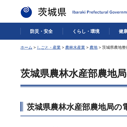
茨城県
防災・安全
くらし・環境
健
ホーム
>
しごと・産業
>
農林水産業
>
農地
> 茨城県農地
茨城県農林水産部農地局
茨城県農林水産部農地局の