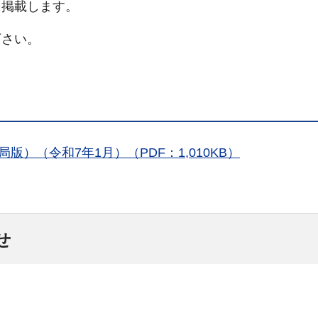
を掲載します。
下さい。
）（令和7年1月）（PDF：1,010KB）
せ