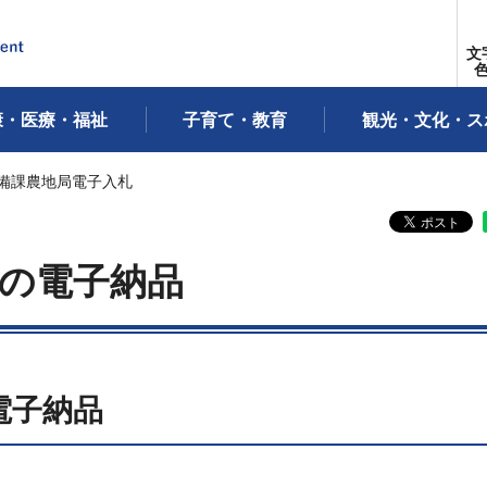
文
康・医療・福祉
子育て・教育
観光・文化・ス
整備課農地局電子入札
の電子納品
電子納品