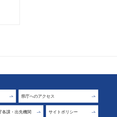
県庁へのアクセス
庁各課・出先機関
サイトポリシー