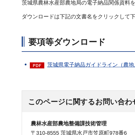
茨城県農林水産部農地局の電子納品関係資料
ダウンロードは下記の文書名をクリックして
要項等ダウンロード
茨城県電子納品ガイドライン（農地局版
このページに関するお問い合わ
農林水産部農地整備課技術管理
〒310-8555 茨城県水戸市笠原町978番6