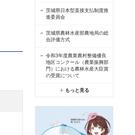
茨城県日本型直接支払制度推
進委員会
茨城県農林水産部農地局の総
合評価方式
令和3年度農業農村整備優良
地区コンクール（農業振興部
門）における農林水産大臣賞
の受賞について
もっと見る