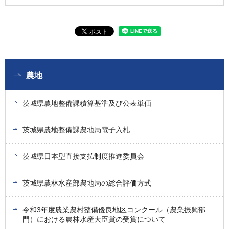
農地
茨城県農地整備課積算基準及び公表単価
茨城県農地整備課農地局電子入札
茨城県日本型直接支払制度推進委員会
茨城県農林水産部農地局の総合評価方式
令和3年度農業農村整備優良地区コンクール（農業振興部
門）における農林水産大臣賞の受賞について