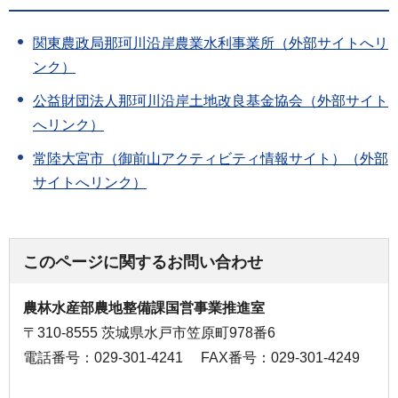
関東農政局那珂川沿岸農業水利事業所（外部サイトへリ
ンク）
公益財団法人那珂川沿岸土地改良基金協会（外部サイト
へリンク）
常陸大宮市（御前山アクティビティ情報サイト）（外部
サイトへリンク）
このページに関するお問い合わせ
農林水産部農地整備課国営事業推進室
〒310-8555 茨城県水戸市笠原町978番6
電話番号：029-301-4241
FAX番号：029-301-4249