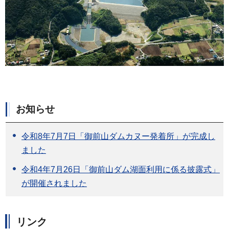
お知らせ
令和8年7月7日「御前山ダムカヌー発着所」が完成し
ました
令和4年7月26日「御前山ダム湖面利用に係る披露式」
が開催されました
リンク