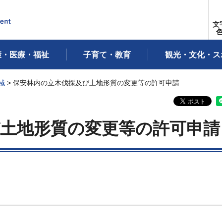
文
康・医療・福祉
子育て・教育
観光・文化・ス
域
> 保安林内の立木伐採及び土地形質の変更等の許可申請
土地形質の変更等の許可申請