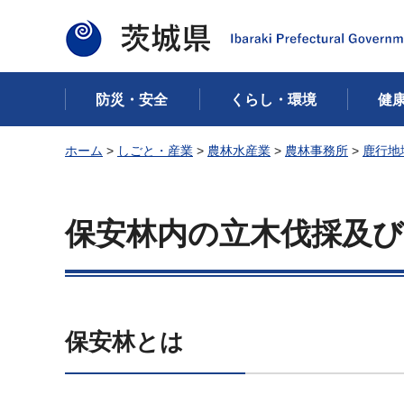
茨城県
防災・安全
くらし・環境
健
ホーム
>
しごと・産業
>
農林水産業
>
農林事務所
>
鹿行地
保安林内の立木伐採及び
保安林とは