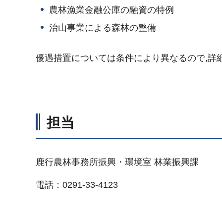
農林漁業金融公庫の融資の特例
治山事業による森林の整備
優遇措置については条件により異なるので,詳
担当
鹿行農林事務所振興・環境室 林業振興課
電話：0291-33-4123