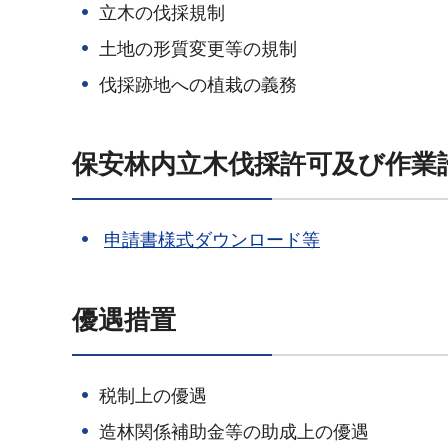
立木の伐採規制
土地の形質変更等の規制
伐採跡地への植栽の義務
保安林内立木伐採許可及び作業
申請書様式ダウンロード等
優遇措置
税制上の優遇
造林関係補助金等の助成上の優遇