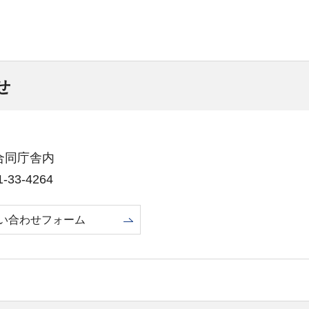
せ
田合同庁舎内
33-4264
い合わせフォーム