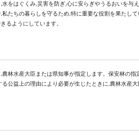
,水をはぐくみ,災害を防ぎ,心に安らぎやうるおいを与
,私たちの暮らしを守るため,特に重要な役割を果たして
できるようにしています。
,農林水産大臣または県知事が指定します。保安林の指
する公益上の理由により必要が生じたときに,農林水産大