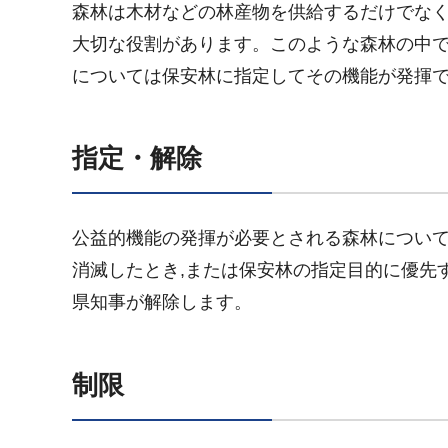
森林は木材などの林産物を供給するだけでなく
大切な役割があります。このような森林の中で
については保安林に指定してその機能が発揮
指定・解除
公益的機能の発揮が必要とされる森林について
消滅したとき,または保安林の指定目的に優先
県知事が解除します。
制限