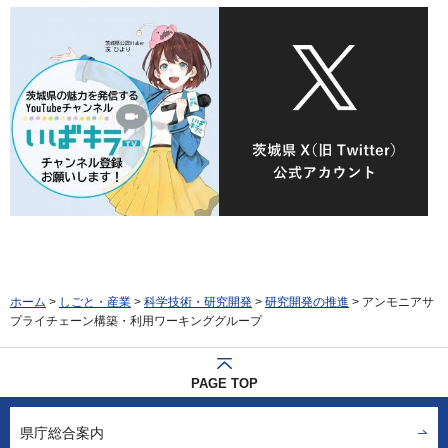
ホーム
>
しごと・産業
>
科学技術・研究開発
>
研究開発の推進
> アンモニアサ
プライチェーン構築・利用ワーキンググループ
PAGE TOP
県庁総合案内