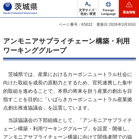
茨城県
文字サイズ・
Foreign
緊急情報
色合い変更
Language
ページ番号：65022
更新日:2026年3月30日
アンモニアサプライチェーン構築・利用
ワーキンググループ
茨城県では、産業におけるカーボンニュートラル社会に
向けた取組を成長の原動力とするため、官民連携した集中
的取組を進めることで、本県の将来を担う産業の創出を目
指すことを目的に「いばらきカーボンニュートラル産業拠
点創出推進協議会」を設置しています。
当該協議会の下部組織として、「アンモニアサプライチ
ェーン構築・利用ワーキンググループ」を設置・開催し、
アンモニアサプライチェーン構築に向けて関係者間での協