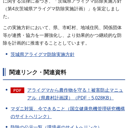
に関する法律に基づき、「茨城県アライグマ防除実施方針
（第4次茨城県アライグマ防除実施計画）」を策定しまし
た。
この実施方針において、県、市町村、地域住民、関係団体
等が連携・協力を一層強化し、より効果的かつ継続的な防
除を計画的に推進することとしています。
茨城県アライグマ防除実施方針
関連リンク・関連資料
アライグマから農作物を守る！被害防止マニュ
アル（県農村計画課）（PDF：5,028KB）
マダニ対策、今できること（国立健康危機管理研究機構
のサイトへリンク）
防除の公示一覧（環境省のサイトへリンク）